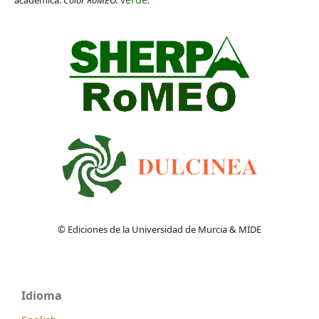
académica.
Color RoMEO:
.
© Ediciones de la Universidad de Murcia & MIDE
Idioma