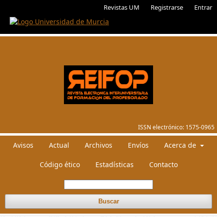
Revistas UM
Registrarse
Entrar
ISSN electrónico:
1575-0965
Avisos
Actual
Archivos
Envíos
Acerca de
Código ético
Estadísticas
Contacto
Buscar