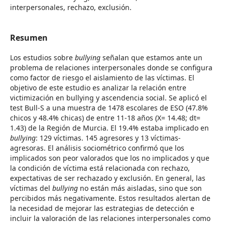
interpersonales, rechazo, exclusión.
Resumen
Los estudios sobre
bullying
señalan que estamos ante un
problema de relaciones interpersonales donde se configura
como factor de riesgo el aislamiento de las víctimas. El
objetivo de este estudio es analizar la relación entre
victimización en bullying y ascendencia social. Se aplicó el
test Bull-S a una muestra de 1478 escolares de ESO (47.8%
chicos y 48.4% chicas) de entre 11-18 años (X= 14.48; dt=
1.43) de la Región de Murcia. El 19.4% estaba implicado en
bullying
: 129 víctimas. 145 agresores y 13 víctimas-
agresoras. El análisis sociométrico confirmó que los
implicados son peor valorados que los no implicados y que
la condición de víctima está relacionada con rechazo,
expectativas de ser rechazado y exclusión. En general, las
víctimas del
bullying
no están más aisladas, sino que son
percibidos más negativamente. Estos resultados alertan de
la necesidad de mejorar las estrategias de detección e
incluir la valoración de las relaciones interpersonales como