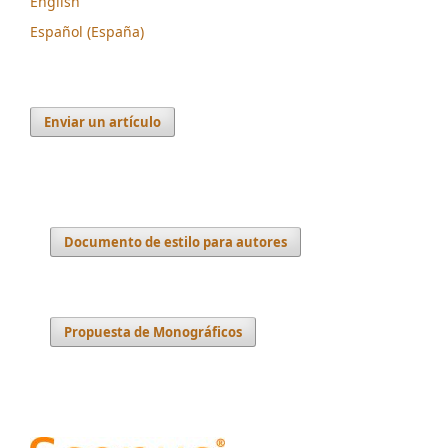
English
Español (España)
Enviar un artículo
Documento de estilo para autores
Propuesta de Monográficos