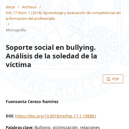
Inicio
/
Archivos
/
Vol. 17 Núm. 1 (2014): Aprendizaje y evaluación de competencias en
la formación del profesorado
/
Monografía
Soporte social en bullying.
Análisis de la soledad de la
víctima
PDF
Fuensanta Cerezo Ramírez
https://doi.org/10.6018/reifop.17.1.198881
DOI:
Bullying, victimización, relaciones
Palabras clave: