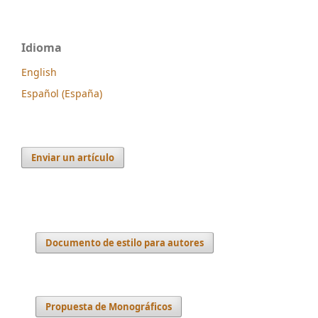
Idioma
English
Español (España)
Enviar un artículo
Documento de estilo para autores
Propuesta de Monográficos