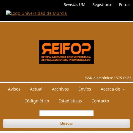
Revistas UM
Registrarse
Entrar
ISSN electrónico:
1575-0965
Avisos
Actual
Archivos
Envíos
Acerca de
Código ético
Estadísticas
Contacto
Buscar