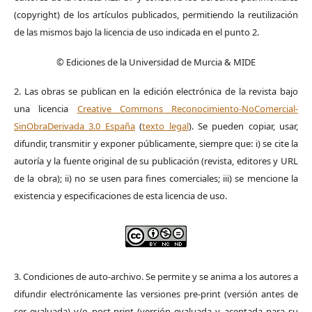
(copyright) de los artículos publicados, permitiendo la reutilización
de las mismos bajo la licencia de uso indicada en el punto 2.
© Ediciones de la Universidad de Murcia & MIDE
2. Las obras se publican en la edición electrónica de la revista bajo
una licencia
Creative Commons Reconocimiento-NoComercial-
SinObraDerivada 3.0 España
(
texto legal
). Se pueden copiar, usar,
difundir, transmitir y exponer públicamente, siempre que: i) se cite la
autoría y la fuente original de su publicación (revista, editores y URL
de la obra); ii) no se usen para fines comerciales; iii) se mencione la
existencia y especificaciones de esta licencia de uso.
3. Condiciones de auto-archivo. Se permite y se anima a los autores a
difundir electrónicamente las versiones pre-print (versión antes de
ser evaluada) y/o post-print (versión evaluada y aceptada para su