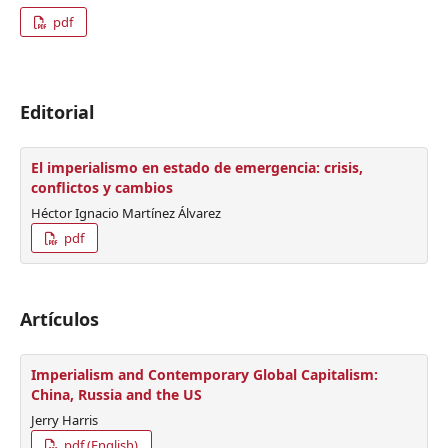
pdf
Editorial
El imperialismo en estado de emergencia: crisis,
conflictos y cambios
Héctor Ignacio Martínez Álvarez
pdf
Artículos
Imperialism and Contemporary Global Capitalism:
China, Russia and the US
Jerry Harris
pdf (English)