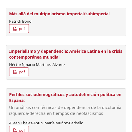
Más allá del multipolarismo imperial/subimperial
Patrick Bond
pdf
Imperialismo y dependencia: América Latina en la crisis
contemporánea mundial
Héctor Ignacio Martínez Álvarez
pdf
Perfiles sociodemográficos y autodefinición política en
España:
Un análisis con técnicas de dependencia de la dicotomía
izquierda-derecha en tiempos de neofascismos
Aileen Chales-Aoun, María Muñoz-Carballo
pdf