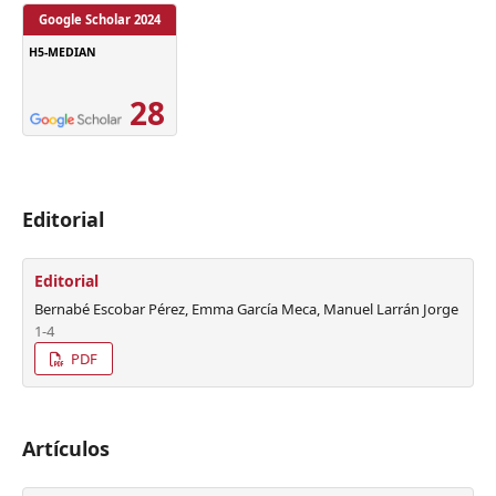
Google Scholar 2024
H5-MEDIAN
28
Editorial
Editorial
Bernabé Escobar Pérez, Emma García Meca, Manuel Larrán Jorge
1-4
PDF
Artículos