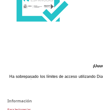
Información
Para lectores/as