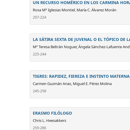
UN RECURSO HOMÉRICO EN LOS CARMINA HOR
Rosa Mª Iglesias Montiel, María C. Álvarez Morán
207-224
LA SÁTIRA SEXTA DE JUVENAL O EL TÓPICO DE 
Mª Teresa Beltrán Noguer, Ángela Sánchez-Lafuente And
225-244
TIGRES: RAPIDEZ, FIEREZA E INSTINTO MATERNA
Carmen Guzmán Arias, Miguel E. Pérez Molina
245-258
ERASMO FILÓLOGO
Chris L. Heesakkers
259-286