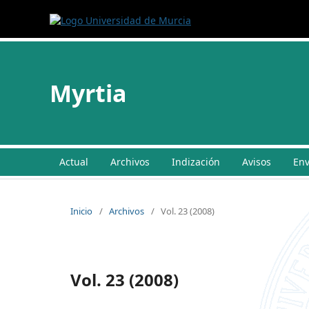
Myrtia
Actual
Archivos
Indización
Avisos
Env
Inicio
/
Archivos
/
Vol. 23 (2008)
Vol. 23 (2008)