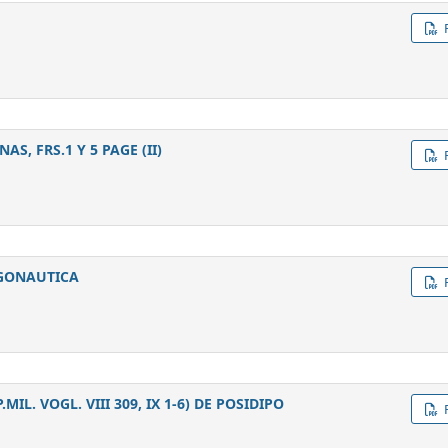
S, FRS.1 Y 5 PAGE (II)
RGONAUTICA
MIL. VOGL. VIII 309, IX 1-6) DE POSIDIPO