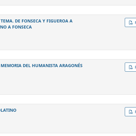
 TEMA. DE FONSECA Y FIGUEROA A
ANO A FONSECA
N MEMORIA DEL HUMANISTA ARAGONÉS
OLATINO