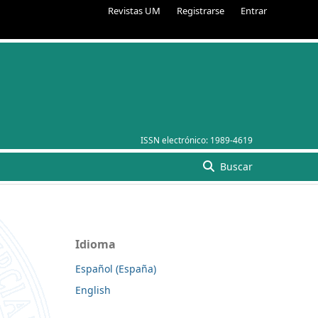
Revistas UM
Registrarse
Entrar
ISSN electrónico:
1989-4619
Buscar
Idioma
Español (España)
English