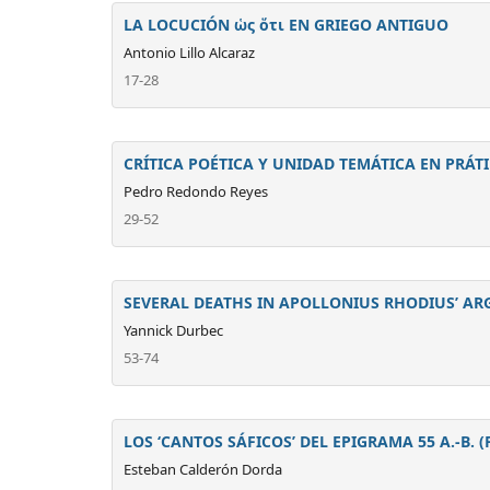
LA LOCUCIÓN ὡς ὅτι EN GRIEGO ANTIGUO
Antonio Lillo Alcaraz
17-28
CRÍTICA POÉTICA Y UNIDAD TEMÁTICA EN PRÁTINA
Pedro Redondo Reyes
29-52
SEVERAL DEATHS IN APOLLONIUS RHODIUS’ A
Yannick Durbec
53-74
LOS ‘CANTOS SÁFICOS’ DEL EPIGRAMA 55 A.-B. (P.
Esteban Calderón Dorda