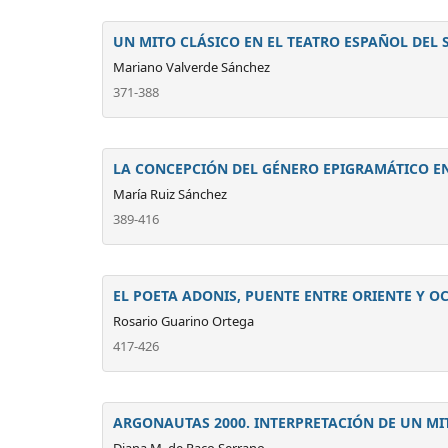
UN MITO CLÁSICO EN EL TEATRO ESPAÑOL DEL S
Mariano Valverde Sánchez
371-388
LA CONCEPCIÓN DEL GÉNERO EPIGRAMÁTICO EN L
María Ruiz Sánchez
389-416
EL POETA ADONIS, PUENTE ENTRE ORIENTE Y O
Rosario Guarino Ortega
417-426
ARGONAUTAS 2000. INTERPRETACIÓN DE UN MIT