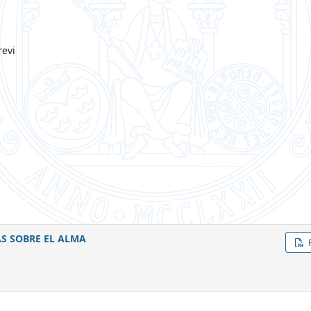
revi
S SOBRE EL ALMA