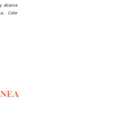
y alcance
ica.
Color