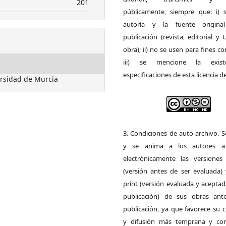
201
públicamente, siempre que: i) s
autoría y la fuente origin
publicación (revista, editorial y
obra); ii) no se usen para fines co
iii) se mencione la exist
especificaciones de esta licencia d
versidad de Murcia
3. Condiciones de auto-archivo. 
y se anima a los autores a 
electrónicamente las versiones 
(versión antes de ser evaluada) 
print (versión evaluada y acepta
publicación) de sus obras ant
publicación, ya que favorece su c
y difusión más temprana y con