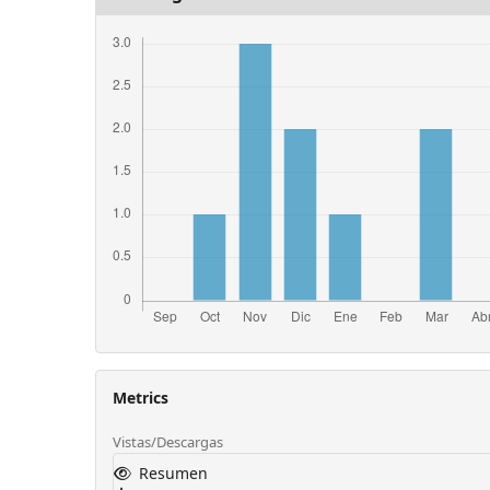
Metrics
Vistas/Descargas
Resumen