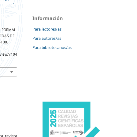
Información
Para lectores/as
RA FORMAL
VIDAS DE
Para autores/as
–100.
Para bibliotecarios/as
e/view/7104
a revista