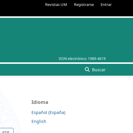
Revistas UM
Registrarse
Entrar
ISSN electrónico:
1989-4619
Buscar
Idioma
Español (España)
English
PDF