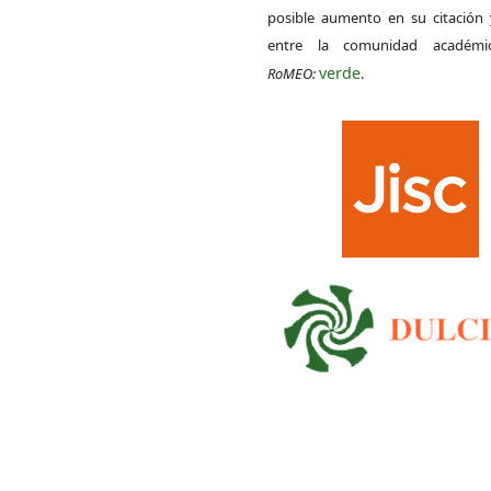
posible aumento en su citación 
entre la comunidad académ
verde
RoMEO:
.