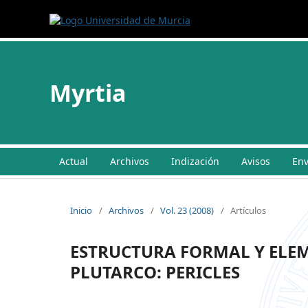
Myrtia
Actual
Archivos
Indización
Avisos
Env
Inicio
/
Archivos
/
Vol. 23 (2008)
/
Artículos
ESTRUCTURA FORMAL Y ELEM
PLUTARCO: PERICLES