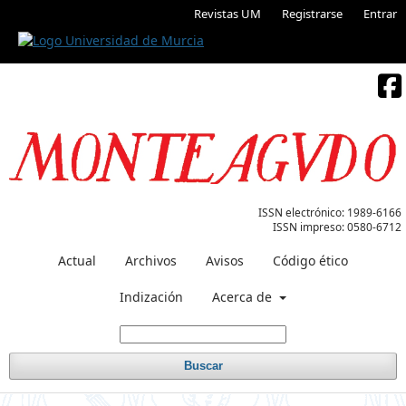
Revistas UM
Registrarse
Entrar
ISSN electrónico:
1989-6166
ISSN impreso:
0580-6712
Actual
Archivos
Avisos
Código ético
Indización
Acerca de
Buscar