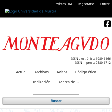
Revistas UM
Registrarse
Entrar
ISSN electrónico:
1989-6166
ISSN impreso:
0580-6712
Actual
Archivos
Avisos
Código ético
Indización
Acerca de
Buscar