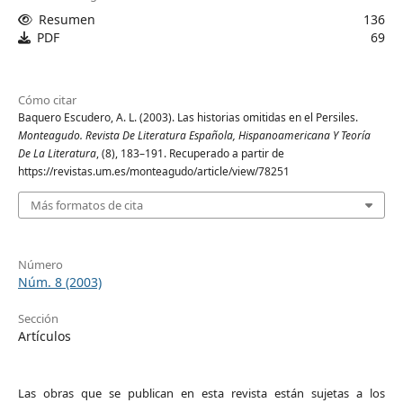
Resumen
136
PDF
69
Cómo citar
Baquero Escudero, A. L. (2003). Las historias omitidas en el Persiles.
Monteagudo. Revista De Literatura Española, Hispanoamericana Y Teoría
De La Literatura
, (8), 183–191. Recuperado a partir de
https://revistas.um.es/monteagudo/article/view/78251
Más formatos de cita
Número
Núm. 8 (2003)
Sección
Artículos
Las obras que se publican en esta revista están sujetas a los