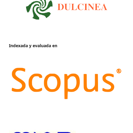
Indexada y evaluada en