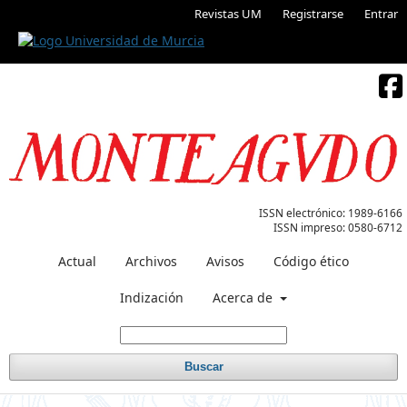
Revistas UM
Registrarse
Entrar
ISSN electrónico:
1989-6166
ISSN impreso:
0580-6712
Actual
Archivos
Avisos
Código ético
Indización
Acerca de
Buscar