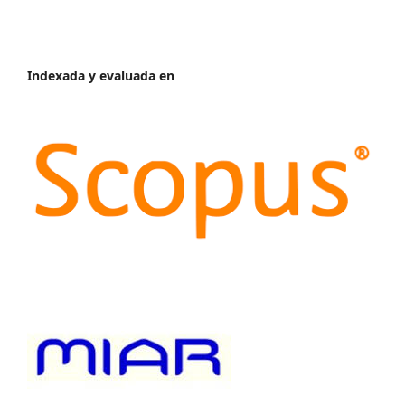
Indexada y evaluada en