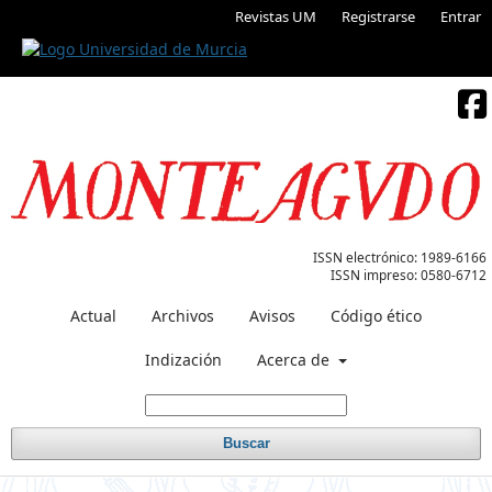
Revistas UM
Registrarse
Entrar
ISSN electrónico:
1989-6166
ISSN impreso:
0580-6712
Actual
Archivos
Avisos
Código ético
Indización
Acerca de
Buscar