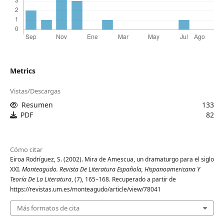
Metrics
Vistas/Descargas
Resumen
133
PDF
82
Cómo citar
Eiroa Rodríguez, S. (2002). Mira de Amescua, un dramaturgo para el siglo
XXI.
Monteagudo. Revista De Literatura Española, Hispanoamericana Y
Teoría De La Literatura
, (7), 165–168. Recuperado a partir de
https://revistas.um.es/monteagudo/article/view/78041
Más formatos de cita