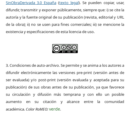
SinObraDerivada 3.0 España
(
texto legal
). Se pueden copiar, usar,
difundir, transmitir y exponer públicamente, siempre que: i) se cite la
autoría y la fuente original de su publicación (revista, editorial y URL
de la obra); ii) no se usen para fines comerciales; iii) se mencione la
existencia y especificaciones de esta licencia de uso.
3. Condiciones de auto-archivo. Se permite y se anima a los autores a
difundir electrónicamente las versiones pre-print (versión antes de
ser evaluada) y/o post-print (versión evaluada y aceptada para su
publicación) de sus obras antes de su publicación, ya que favorece
su circulación y difusión más temprana y con ello un posible
aumento en su citación y alcance entre la comunidad
verde
académica.
Color RoMEO:
.