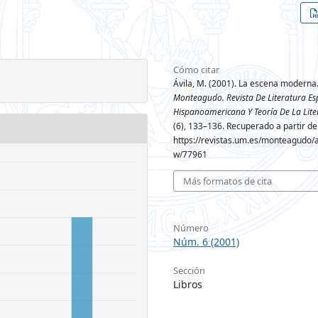
Cómo citar
Ávila, M. (2001). La escena moderna
Monteagudo. Revista De Literatura Es
Hispanoamericana Y Teoría De La Lite
(6), 133–136. Recuperado a partir de
https://revistas.um.es/monteagudo/ar
w/77961
Más formatos de cita
Número
Núm. 6 (2001)
Sección
Libros