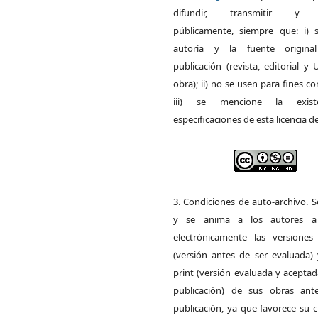
difundir, transmitir y 
públicamente, siempre que: i) s
autoría y la fuente origin
publicación (revista, editorial y
obra); ii) no se usen para fines co
iii) se mencione la exist
especificaciones de esta licencia d
3. Condiciones de auto-archivo. 
y se anima a los autores a 
electrónicamente las versiones 
(versión antes de ser evaluada) 
print (versión evaluada y acepta
publicación) de sus obras ant
publicación, ya que favorece su c