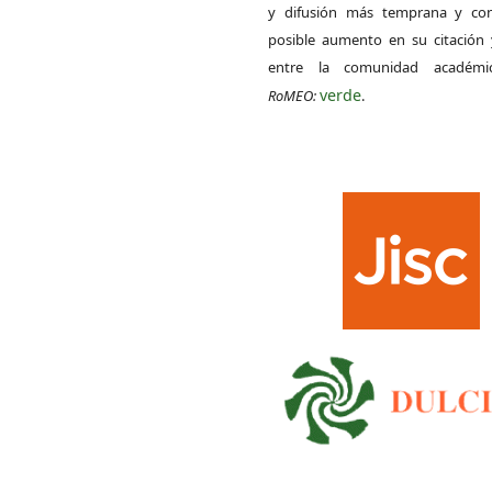
y difusión más temprana y con
posible aumento en su citación 
entre la comunidad académ
verde
RoMEO:
.