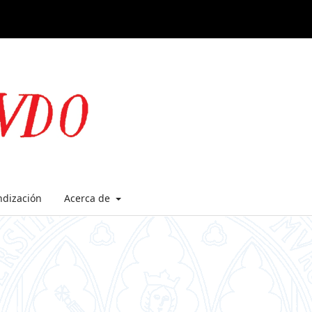
ndización
Acerca de