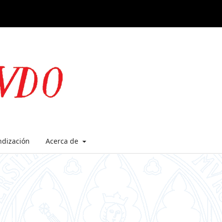
ndización
Acerca de