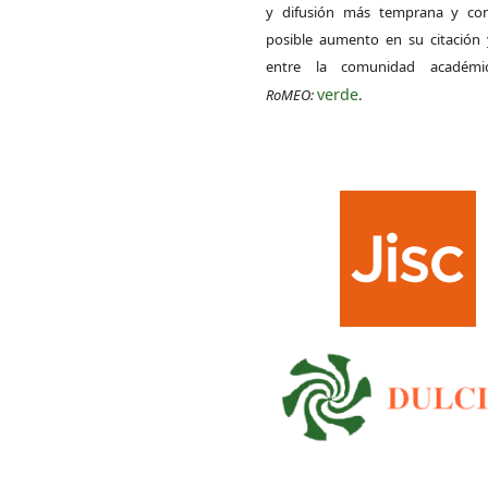
y difusión más temprana y con
posible aumento en su citación 
entre la comunidad académ
verde
RoMEO:
.