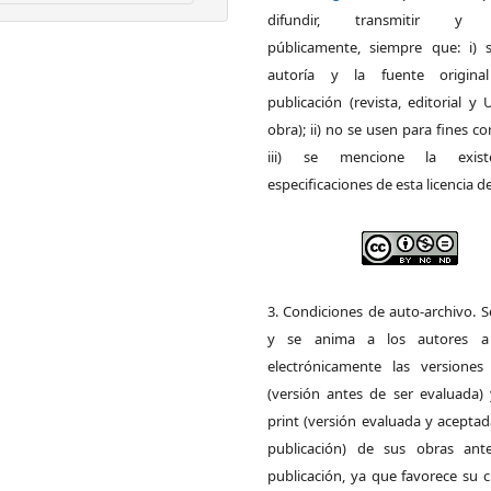
difundir, transmitir y 
públicamente, siempre que: i) s
autoría y la fuente origin
publicación (revista, editorial y
obra); ii) no se usen para fines co
iii) se mencione la exist
especificaciones de esta licencia d
3. Condiciones de auto-archivo. 
y se anima a los autores a 
electrónicamente las versiones 
(versión antes de ser evaluada) 
print (versión evaluada y acepta
publicación) de sus obras ant
publicación, ya que favorece su c