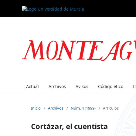
Actual
Archivos
Avisos
Código ético
I
Inicio
/
Archivos
/
Núm. 4 (1999)
/
Artículos
Cortázar, el cuentista