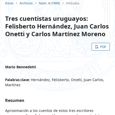
Inicio
/
Archivos
/
Núm. 4 (1999)
/
Artículos
Tres cuentistas uruguayos:
Felisberto Hernández, Juan Carlos
Onetti y Carlos Martínez Moreno
PDF
Mario Bennedetti
Hernández, Felisberto, Onetti, Juan Carlos,
Palabras clave:
Martínez
Resumen
Aproximación a los cuentos de estos tres escritores