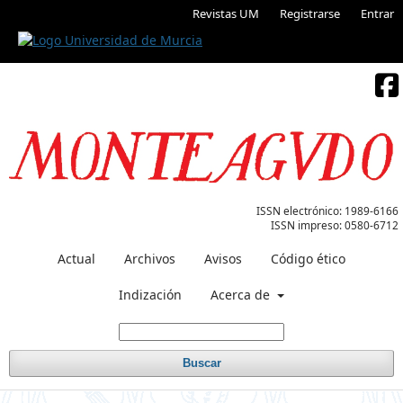
Revistas UM
Registrarse
Entrar
ISSN electrónico:
1989-6166
ISSN impreso:
0580-6712
Actual
Archivos
Avisos
Código ético
Indización
Acerca de
Buscar