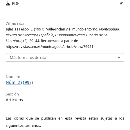
PDF
91
Cómo citar
Iglesias Feijoo, L. (1997). Valle-Inclán y el mundo entorno.
Monteagudo.
Revista De Literatura Española, Hispanoamericana Y Teoría De La
Literatura
, (2), 29–44. Recuperado a partir de
https://revistas.um.es/monteagudo/article/view/76951
Más formatos de cita
Número
Núm. 2 (1997)
Sección
Artículos
Las obras que se publican en esta revista están sujetas a los
siguientes términos: