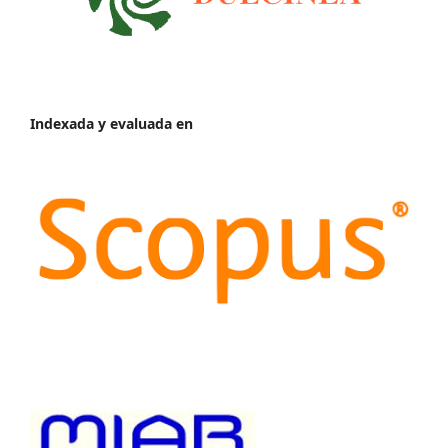
Indexada y evaluada en