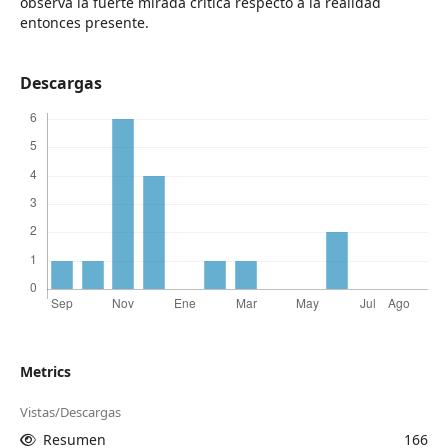
observa la fuerte mirada crítica respecto a la realidad
entonces presente.
Descargas
Metrics
Vistas/Descargas
Resumen
166