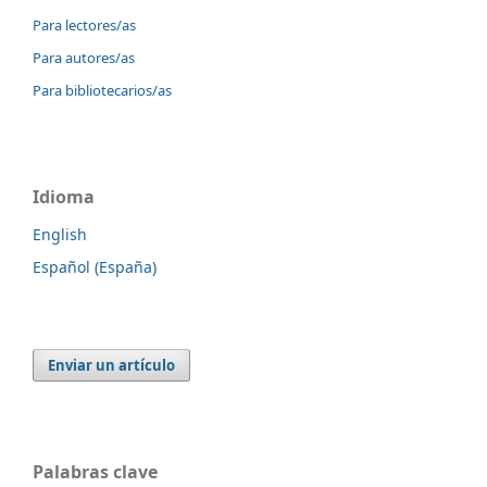
Para lectores/as
Para autores/as
Para bibliotecarios/as
Idioma
English
Español (España)
Enviar un artículo
Palabras clave