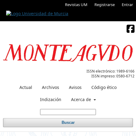
Revistas UM
Registrarse
Entrar
ISSN electrónico:
1989-6166
ISSN impreso:
0580-6712
Actual
Archivos
Avisos
Código ético
Indización
Acerca de
Buscar