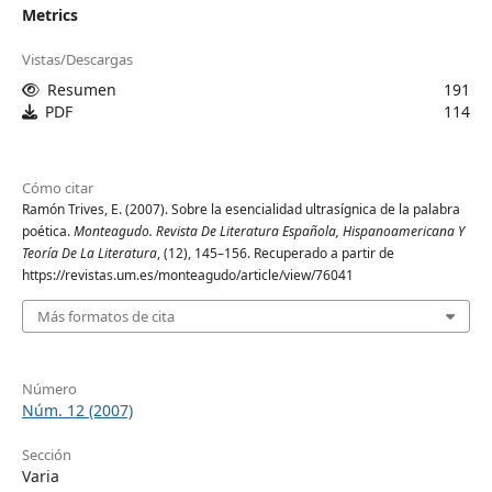
Metrics
Vistas/Descargas
Resumen
191
PDF
114
Cómo citar
Ramón Trives, E. (2007). Sobre la esencialidad ultrasígnica de la palabra
poética.
Monteagudo. Revista De Literatura Española, Hispanoamericana Y
Teoría De La Literatura
, (12), 145–156. Recuperado a partir de
https://revistas.um.es/monteagudo/article/view/76041
Más formatos de cita
Número
Núm. 12 (2007)
Sección
Varia