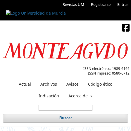
Revistas UM
Registrarse
Entrar
ISSN electrónico:
1989-6166
ISSN impreso:
0580-6712
Actual
Archivos
Avisos
Código ético
Indización
Acerca de
Buscar