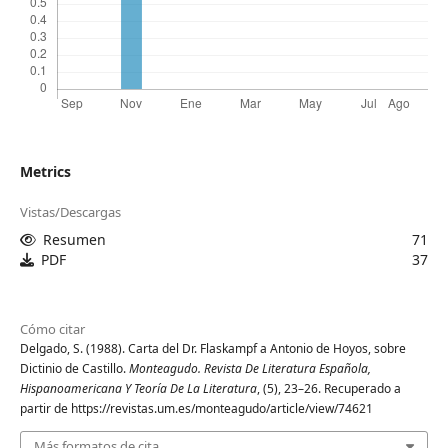
Metrics
Vistas/Descargas
Resumen
71
PDF
37
Cómo citar
Delgado, S. (1988). Carta del Dr. Flaskampf a Antonio de Hoyos, sobre
Dictinio de Castillo.
Monteagudo. Revista De Literatura Española,
Hispanoamericana Y Teoría De La Literatura
, (5), 23–26. Recuperado a
partir de https://revistas.um.es/monteagudo/article/view/74621
Más formatos de cita