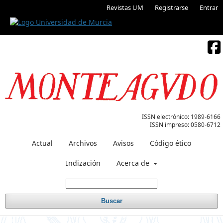
Revistas UM
Registrarse
Entrar
ISSN electrónico:
1989-6166
ISSN impreso:
0580-6712
Actual
Archivos
Avisos
Código ético
Indización
Acerca de
Buscar