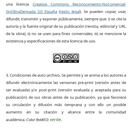
una licencia
Creative Commons Reconocimiento-NoComercial-
SinObraDerivada 3.0 España
(
texto legal
). Se pueden copiar, usar,
difundir, transmitir y exponer públicamente, siempre que: i) se cite la
autoría y la fuente original de su publicación (revista, editorial y URL
de la obra); ii) no se usen para fines comerciales; iii) se mencione la
existencia y especificaciones de esta licencia de uso.
3. Condiciones de auto-archivo. Se permite y se anima a los autores a
difundir electrónicamente las versiones pre-print (versión antes de
ser evaluada) y/o post-print (versión evaluada y aceptada para su
publicación) de sus obras antes de su publicación, ya que favorece
su circulación y difusión más temprana y con ello un posible
aumento en su citación y alcance entre la comunidad
verde
académica.
Color RoMEO:
.