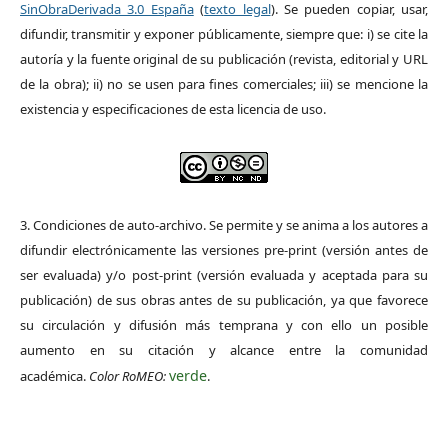
SinObraDerivada 3.0 España
(
texto legal
). Se pueden copiar, usar,
difundir, transmitir y exponer públicamente, siempre que: i) se cite la
autoría y la fuente original de su publicación (revista, editorial y URL
de la obra); ii) no se usen para fines comerciales; iii) se mencione la
existencia y especificaciones de esta licencia de uso.
3. Condiciones de auto-archivo. Se permite y se anima a los autores a
difundir electrónicamente las versiones pre-print (versión antes de
ser evaluada) y/o post-print (versión evaluada y aceptada para su
publicación) de sus obras antes de su publicación, ya que favorece
su circulación y difusión más temprana y con ello un posible
aumento en su citación y alcance entre la comunidad
verde
académica.
Color RoMEO:
.