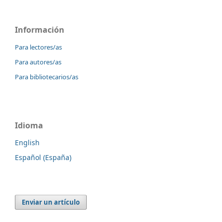
Información
Para lectores/as
Para autores/as
Para bibliotecarios/as
Idioma
English
Español (España)
Enviar un artículo