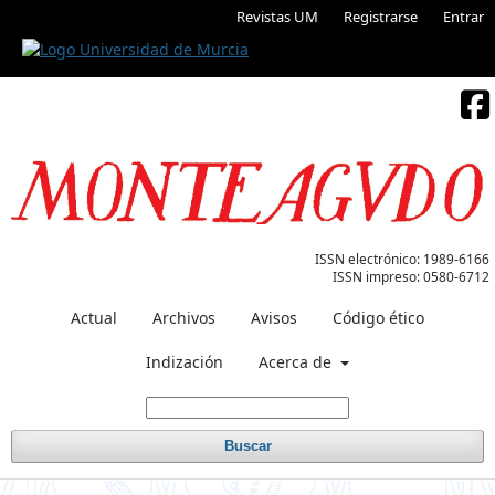
Revistas UM
Registrarse
Entrar
ISSN electrónico:
1989-6166
ISSN impreso:
0580-6712
Actual
Archivos
Avisos
Código ético
Indización
Acerca de
Buscar