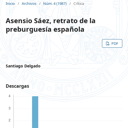
Inicio
/
Archivos
/
Núm. 4 (1987)
/
Crítica
Asensio Sáez, retrato de la
preburguesía española
PDF
Santiago Delgado
Descargas