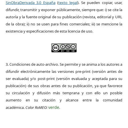
SinObraDerivada 3.0 España
(
texto legal
). Se pueden copiar, usar,
difundir, transmitir y exponer públicamente, siempre que: i) se cite la
autoría y la fuente original de su publicación (revista, editorial y URL
de la obra); ii) no se usen para fines comerciales; iii) se mencione la
existencia y especificaciones de esta licencia de uso.
3. Condiciones de auto-archivo. Se permite y se anima a los autores a
difundir electrónicamente las versiones pre-print (versión antes de
ser evaluada) y/o post-print (versión evaluada y aceptada para su
publicación) de sus obras antes de su publicación, ya que favorece
su circulación y difusión más temprana y con ello un posible
aumento en su citación y alcance entre la comunidad
verde
académica.
Color RoMEO:
.