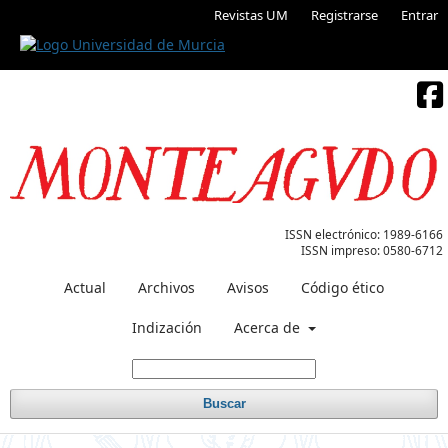
Revistas UM
Registrarse
Entrar
ISSN electrónico:
1989-6166
ISSN impreso:
0580-6712
Actual
Archivos
Avisos
Código ético
Indización
Acerca de
Buscar