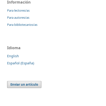
Información
Para lectores/as
Para autores/as
Para bibliotecarios/as
Idioma
English
Español (España)
Enviar un artículo