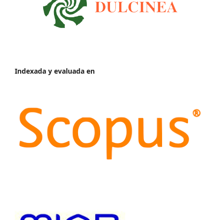
Indexada y evaluada en