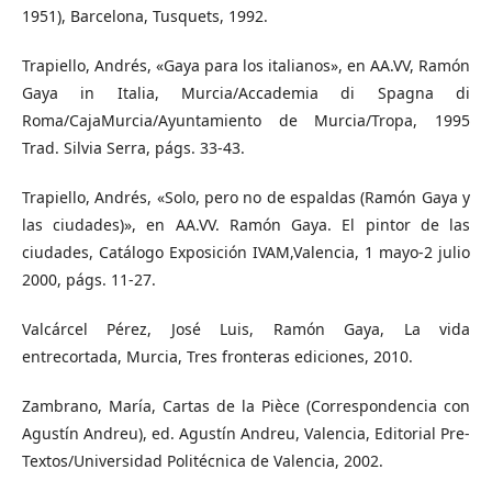
1951), Barcelona, Tusquets, 1992.
Trapiello, Andrés, «Gaya para los italianos», en AA.VV, Ramón
Gaya in Italia, Murcia/Accademia di Spagna di
Roma/CajaMurcia/Ayuntamiento de Murcia/Tropa, 1995
Trad. Silvia Serra, págs. 33-43.
Trapiello, Andrés, «Solo, pero no de espaldas (Ramón Gaya y
las ciudades)», en AA.VV. Ramón Gaya. El pintor de las
ciudades, Catálogo Exposición IVAM,Valencia, 1 mayo-2 julio
2000, págs. 11-27.
Valcárcel Pérez, José Luis, Ramón Gaya, La vida
entrecortada, Murcia, Tres fronteras ediciones, 2010.
Zambrano, María, Cartas de la Pièce (Correspondencia con
Agustín Andreu), ed. Agustín Andreu, Valencia, Editorial Pre-
Textos/Universidad Politécnica de Valencia, 2002.