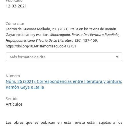
Publicado
12-03-2021
Cómo citar
Ladrón de Guevara Mellado, P. L. (2021). Italia en los textos de Ramón
Gaya: epistolario y escritos.
Monteagudo. Revista De Literatura Española,
Hispanoamericana Y Teoría De La Literatura
, (26), 137–159.
https://doi.org/10.6018/monteagudo.472751
Más formatos de cita
Número
Núm. 26 (2021): Correspondencias entre literatura y pintura:
Ramón Gaya e Italia
Sección
Artículos
Las obras que se publican en esta revista están sujetas a los