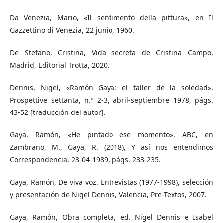
Da Venezia, Mario, «Il sentimento della pittura», en Il
Gazzettino di Venezia, 22 junio, 1960.
De Stefano, Cristina, Vida secreta de Cristina Campo,
Madrid, Editorial Trotta, 2020.
Dennis, Nigel, «Ramón Gaya: el taller de la soledad»,
Prospettive settanta, n.º 2-3, abril-septiembre 1978, págs.
43-52 [traducción del autor].
Gaya, Ramón, «He pintado ese momento», ABC, en
Zambrano, M., Gaya, R. (2018), Y así nos entendimos
Correspondencia, 23-04-1989, págs. 233-235.
Gaya, Ramón, De viva voz. Entrevistas (1977-1998), selección
y presentación de Nigel Dennis, Valencia, Pre-Textos, 2007.
Gaya, Ramón, Obra completa, ed. Nigel Dennis e Isabel