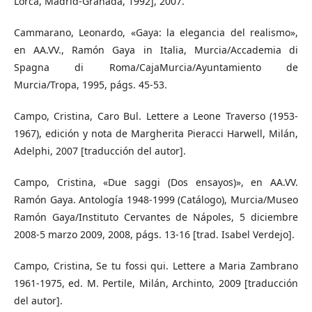
Lorca, Madrid-Granada, 1992], 2007.
Cammarano, Leonardo, «Gaya: la elegancia del realismo»,
en AA.VV., Ramón Gaya in Italia, Murcia/Accademia di
Spagna di Roma/CajaMurcia/Ayuntamiento de
Murcia/Tropa, 1995, págs. 45-53.
Campo, Cristina, Caro Bul. Lettere a Leone Traverso (1953-
1967), edición y nota de Margherita Pieracci Harwell, Milán,
Adelphi, 2007 [traducción del autor].
Campo, Cristina, «Due saggi (Dos ensayos)», en AA.VV.
Ramón Gaya. Antología 1948-1999 (Catálogo), Murcia/Museo
Ramón Gaya/Instituto Cervantes de Nápoles, 5 diciembre
2008-5 marzo 2009, 2008, págs. 13-16 [trad. Isabel Verdejo].
Campo, Cristina, Se tu fossi qui. Lettere a Maria Zambrano
1961-1975, ed. M. Pertile, Milán, Archinto, 2009 [traducción
del autor].