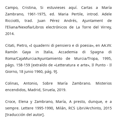
Campo, Cristina, Si estuvieses aquí. Cartas a María
Zambrano, 1961-1975, ed. Maria Pertile, introd. Adele
Ricciotti, trad. Juan Pérez Andrés, Ajuntament de
l’Eliana/Nexofia/Libros electrónicos de La Torre del Virrey,
2014.
Citati, Pietro, «I quaderni di pensiero e di poesia», en AA.VV.
Ramón Gaya in Italia, Accademia di Spagna di
Roma/CajaMurcia/Ayuntamiento de Murcia/Tropa, 1995,
págs. 158-159 [extraído de «Letteratura e arte», Il Punto - Il
Giorno, 18 junio 1960, pág. 9].
Colinas, Antonio, Sobre María Zambrano. Misterios
encendidos, Madrid, Siruela, 2019.
Croce, Elena y Zambrano, María, A presto, dunque, e a
sempre. Lettere 1995-1990, Milán, RCS Libri/Archinto, 2015
[traducción del autor].