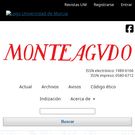
Revistas UM
Registrarse
Entrar
ISSN electrónico:
1989-6166
ISSN impreso:
0580-6712
Actual
Archivos
Avisos
Código ético
Indización
Acerca de
Buscar