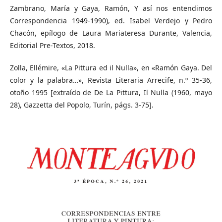
Zambrano, María y Gaya, Ramón, Y así nos entendimos
Correspondencia 1949-1990), ed. Isabel Verdejo y Pedro
Chacón, epílogo de Laura Mariateresa Durante, Valencia,
Editorial Pre-Textos, 2018.
Zolla, Ellémire, «La Pittura ed il Nulla», en «Ramón Gaya. Del
color y la palabra…», Revista Literaria Arrecife, n.º 35-36,
otoño 1995 [extraído de De La Pittura, Il Nulla (1960, mayo
28), Gazzetta del Popolo, Turín, págs. 3-75].