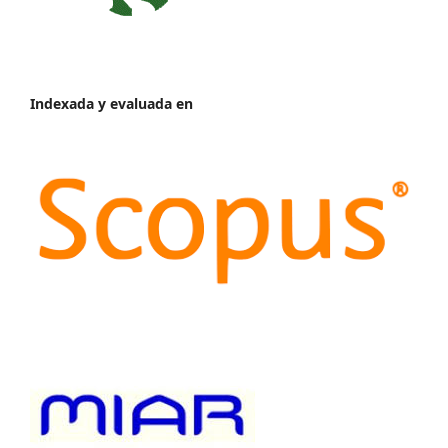
Indexada y evaluada en