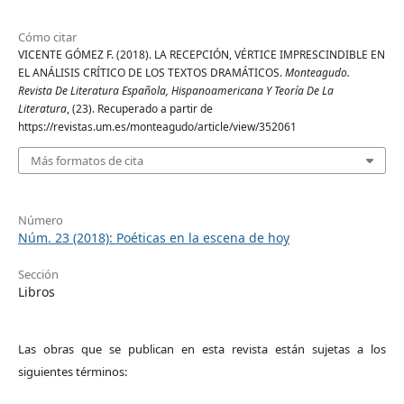
Cómo citar
VICENTE GÓMEZ F. (2018). LA RECEPCIÓN, VÉRTICE IMPRESCINDIBLE EN
EL ANÁLISIS CRÍTICO DE LOS TEXTOS DRAMÁTICOS.
Monteagudo.
Revista De Literatura Española, Hispanoamericana Y Teoría De La
Literatura
, (23). Recuperado a partir de
https://revistas.um.es/monteagudo/article/view/352061
Más formatos de cita
Número
Núm. 23 (2018): Poéticas en la escena de hoy
Sección
Libros
Las obras que se publican en esta revista están sujetas a los
siguientes términos: