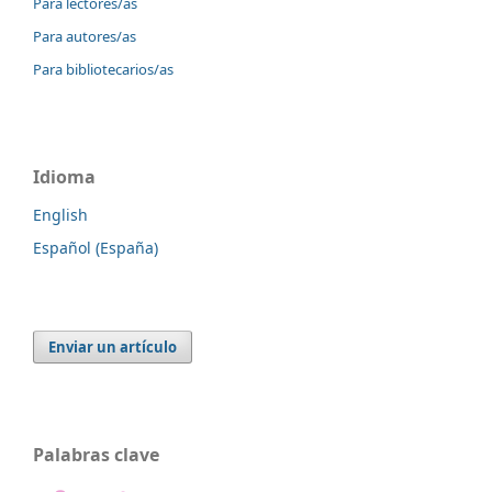
Para lectores/as
Para autores/as
Para bibliotecarios/as
Idioma
English
Español (España)
Enviar un artículo
Palabras clave