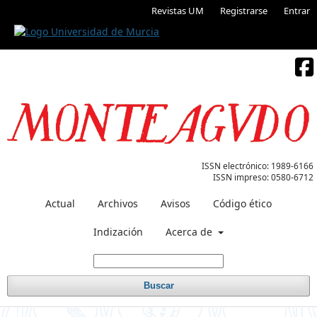
Revistas UM
Registrarse
Entrar
ISSN electrónico:
1989-6166
ISSN impreso:
0580-6712
Actual
Archivos
Avisos
Código ético
Indización
Acerca de
Buscar