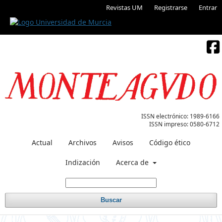
Revistas UM
Registrarse
Entrar
ISSN electrónico:
1989-6166
ISSN impreso:
0580-6712
Actual
Archivos
Avisos
Código ético
Indización
Acerca de
Buscar