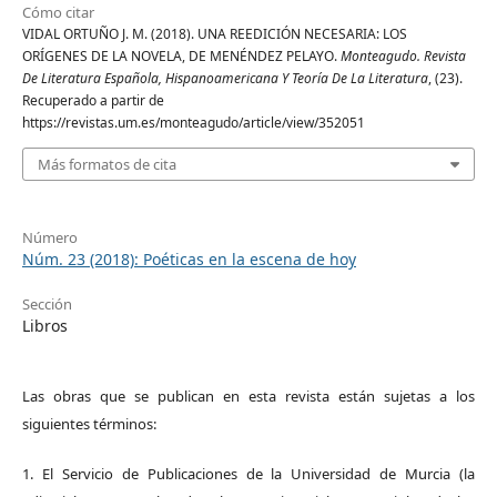
Cómo citar
VIDAL ORTUÑO J. M. (2018). UNA REEDICIÓN NECESARIA: LOS
ORÍGENES DE LA NOVELA, DE MENÉNDEZ PELAYO.
Monteagudo. Revista
De Literatura Española, Hispanoamericana Y Teoría De La Literatura
, (23).
Recuperado a partir de
https://revistas.um.es/monteagudo/article/view/352051
Más formatos de cita
Número
Núm. 23 (2018): Poéticas en la escena de hoy
Sección
Libros
Las obras que se publican en esta revista están sujetas a los
siguientes términos:
1. El Servicio de Publicaciones de la Universidad de Murcia (la