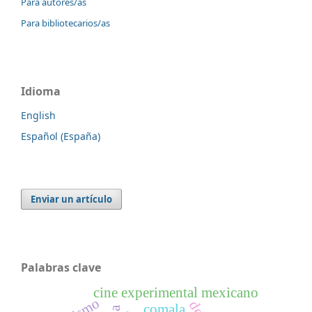
Para autores/as
Para bibliotecarios/as
Idioma
English
Español (España)
Enviar un artículo
Palabras clave
cine experimental mexicano
comala