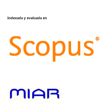
Indexada y evaluada en