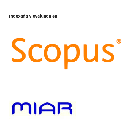
Indexada y evaluada en