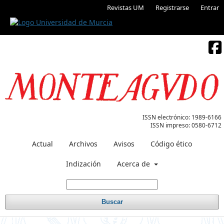
Revistas UM
Registrarse
Entrar
ISSN electrónico:
1989-6166
ISSN impreso:
0580-6712
Actual
Archivos
Avisos
Código ético
Indización
Acerca de
Buscar