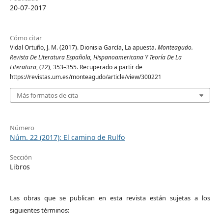
20-07-2017
Cómo citar
Vidal Ortuño, J. M. (2017). Dionisia García, La apuesta.
Monteagudo.
Revista De Literatura Española, Hispanoamericana Y Teoría De La
Literatura
, (22), 353–355. Recuperado a partir de
https://revistas.um.es/monteagudo/article/view/300221
Más formatos de cita
Número
Núm. 22 (2017): El camino de Rulfo
Sección
Libros
Las obras que se publican en esta revista están sujetas a los
siguientes términos: