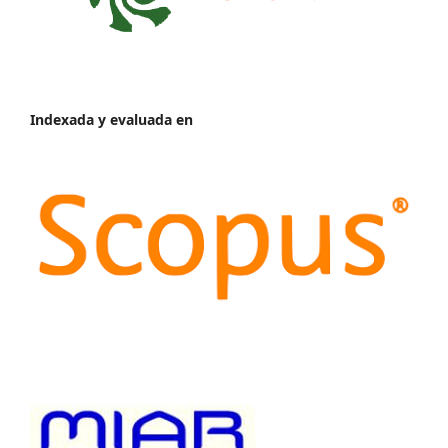
Indexada y evaluada en