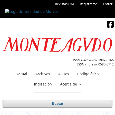
Revistas UM
Registrarse
Entrar
ISSN electrónico:
1989-6166
ISSN impreso:
0580-6712
Actual
Archivos
Avisos
Código ético
Indización
Acerca de
Buscar