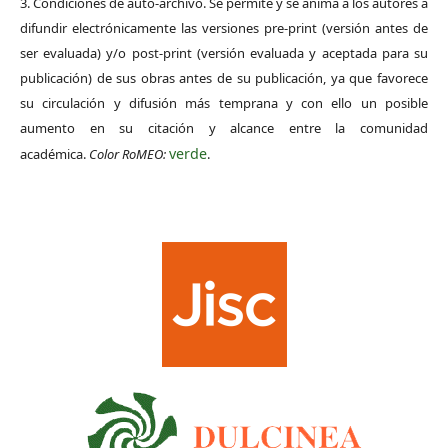
3. Condiciones de auto-archivo. Se permite y se anima a los autores a
difundir electrónicamente las versiones pre-print (versión antes de
ser evaluada) y/o post-print (versión evaluada y aceptada para su
publicación) de sus obras antes de su publicación, ya que favorece
su circulación y difusión más temprana y con ello un posible
aumento en su citación y alcance entre la comunidad
verde
académica.
Color RoMEO:
.