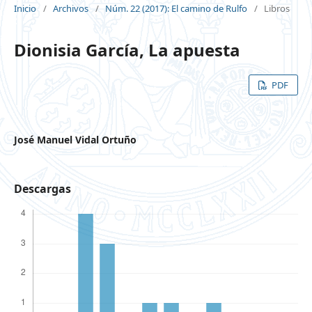
Inicio
/
Archivos
/
Núm. 22 (2017): El camino de Rulfo
/
Libros
Dionisia García, La apuesta
PDF
José Manuel Vidal Ortuño
Descargas