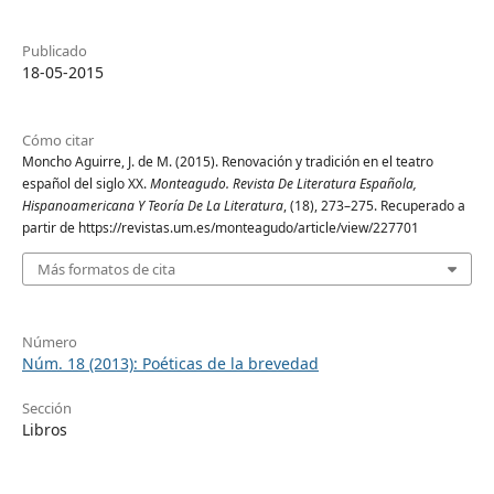
Publicado
18-05-2015
Cómo citar
Moncho Aguirre, J. de M. (2015). Renovación y tradición en el teatro
español del siglo XX.
Monteagudo. Revista De Literatura Española,
Hispanoamericana Y Teoría De La Literatura
, (18), 273–275. Recuperado a
partir de https://revistas.um.es/monteagudo/article/view/227701
Más formatos de cita
Número
Núm. 18 (2013): Poéticas de la brevedad
Sección
Libros