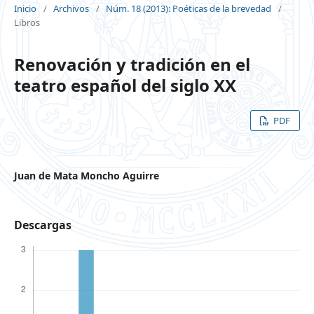
Inicio
/
Archivos
/
Núm. 18 (2013): Poéticas de la brevedad
/
Libros
Renovación y tradición en el
teatro español del siglo XX
PDF
Juan de Mata Moncho Aguirre
Descargas