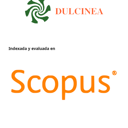
Indexada y evaluada en