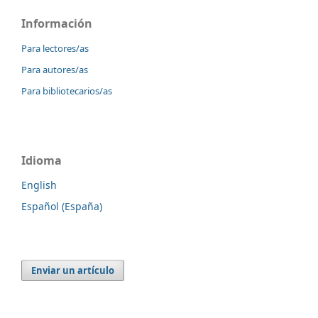
Información
Para lectores/as
Para autores/as
Para bibliotecarios/as
Idioma
English
Español (España)
Enviar un artículo