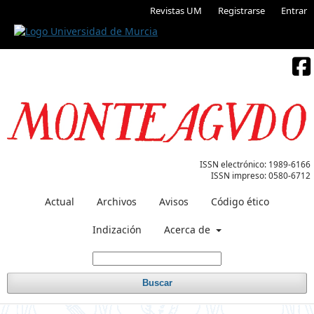
Revistas UM
Registrarse
Entrar
ISSN electrónico:
1989-6166
ISSN impreso:
0580-6712
Actual
Archivos
Avisos
Código ético
Indización
Acerca de
Buscar