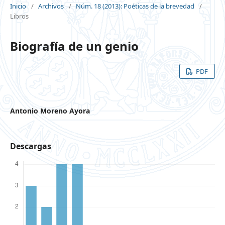
Inicio
/
Archivos
/
Núm. 18 (2013): Poéticas de la brevedad
/
Libros
Biografía de un genio
PDF
Antonio Moreno Ayora
Descargas