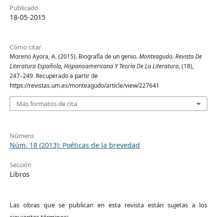
Publicado
18-05-2015
Cómo citar
Moreno Ayora, A. (2015). Biografía de un genio.
Monteagudo. Revista De
Literatura Española, Hispanoamericana Y Teoría De La Literatura
, (18),
247–249. Recuperado a partir de
https://revistas.um.es/monteagudo/article/view/227641
Más formatos de cita
Número
Núm. 18 (2013): Poéticas de la brevedad
Sección
Libros
Las obras que se publican en esta revista están sujetas a los
siguientes términos: