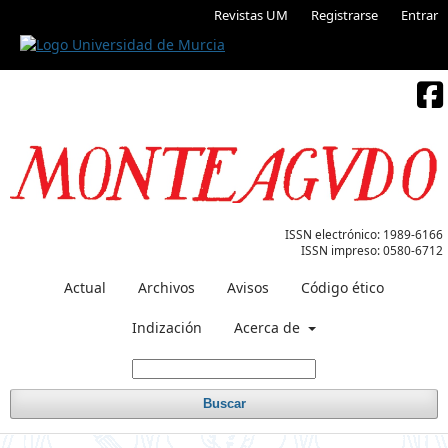
Revistas UM
Registrarse
Entrar
ISSN electrónico:
1989-6166
ISSN impreso:
0580-6712
Actual
Archivos
Avisos
Código ético
Indización
Acerca de
Buscar