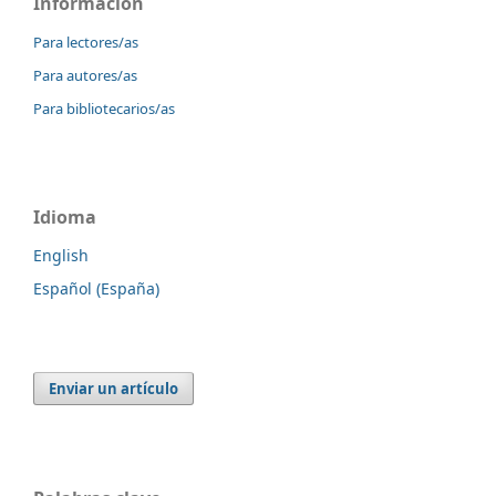
Información
Para lectores/as
Para autores/as
Para bibliotecarios/as
Idioma
English
Español (España)
Enviar un artículo