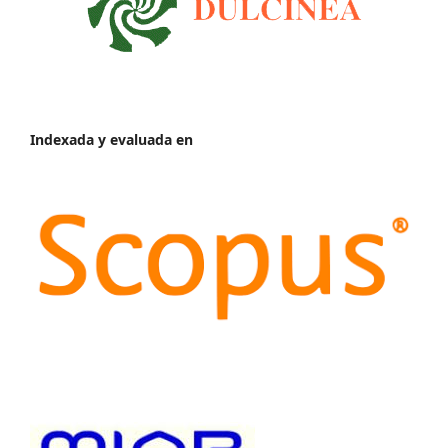
Indexada y evaluada en