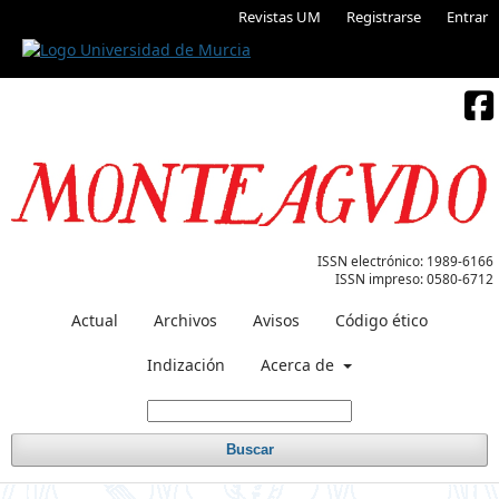
Revistas UM
Registrarse
Entrar
ISSN electrónico:
1989-6166
ISSN impreso:
0580-6712
Actual
Archivos
Avisos
Código ético
Indización
Acerca de
Buscar