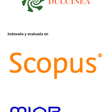
Indexada y evaluada en