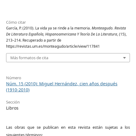
Cómo citar
García, P. (2010). La vida ya se rinde a la memoria.
Monteagudo. Revista
De Literatura Española, Hispanoamericana Y Teoría De La Literatura
, (15),
213–214. Recuperado a partir de
https://revistas.um.es/monteagudo/article/view/117841
Más formatos de cita
Número
Núm. 15 (2010): Miguel Hernández, cien años después
(1910-2010)
Sección
Libros
Las obras que se publican en esta revista están sujetas a los
siguientes términos: