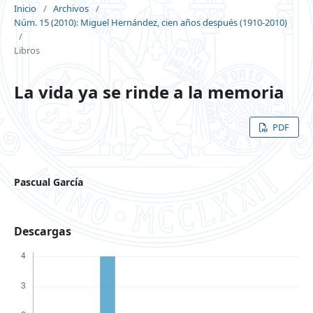
Inicio
/
Archivos
/
Núm. 15 (2010): Miguel Hernández, cien años después (1910-2010)
/
Libros
La vida ya se rinde a la memoria
PDF
Pascual García
Descargas