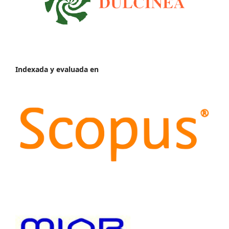
Indexada y evaluada en