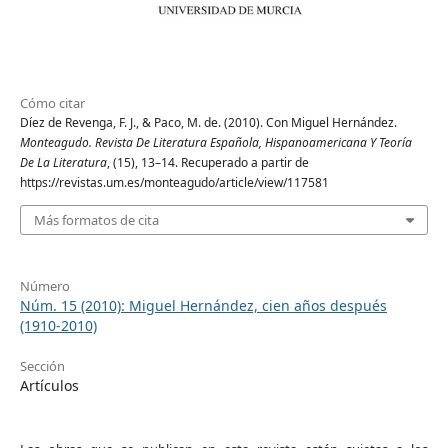
Cómo citar
Díez de Revenga, F. J., & Paco, M. de. (2010). Con Miguel Hernández.
Monteagudo. Revista De Literatura Española, Hispanoamericana Y Teoría
De La Literatura
, (15), 13–14. Recuperado a partir de
https://revistas.um.es/monteagudo/article/view/117581
Más formatos de cita
Número
Núm. 15 (2010): Miguel Hernández, cien años después
(1910-2010)
Sección
Artículos