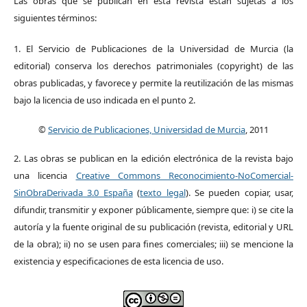
Las obras que se publican en esta revista están sujetas a los
siguientes términos:
1. El Servicio de Publicaciones de la Universidad de Murcia (la
editorial) conserva los derechos patrimoniales (copyright) de las
obras publicadas, y favorece y permite la reutilización de las mismas
bajo la licencia de uso indicada en el punto 2.
©
Servicio de Publicaciones, Universidad de Murcia
, 2011
2. Las obras se publican en la edición electrónica de la revista bajo
una licencia
Creative Commons Reconocimiento-NoComercial-
SinObraDerivada 3.0 España
(
texto legal
). Se pueden copiar, usar,
difundir, transmitir y exponer públicamente, siempre que: i) se cite la
autoría y la fuente original de su publicación (revista, editorial y URL
de la obra); ii) no se usen para fines comerciales; iii) se mencione la
existencia y especificaciones de esta licencia de uso.