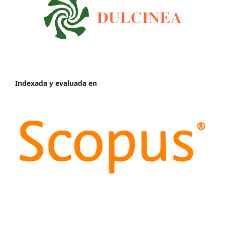
Indexada y evaluada en