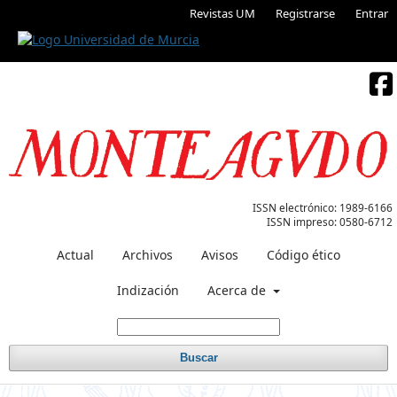
Revistas UM
Registrarse
Entrar
ISSN electrónico:
1989-6166
ISSN impreso:
0580-6712
Actual
Archivos
Avisos
Código ético
Indización
Acerca de
Buscar