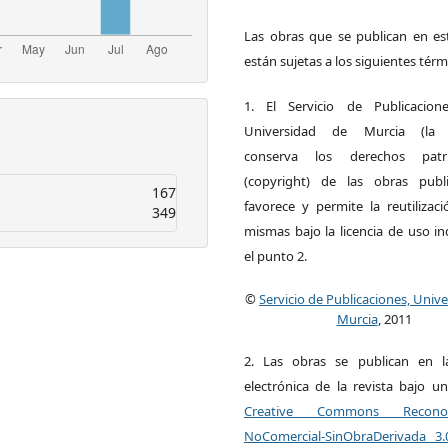
Las obras que se publican en est
están sujetas a los siguientes térm
1. El Servicio de Publicacion
Universidad de Murcia (la ed
conserva los derechos patri
(copyright) de las obras publ
167
favorece y permite la reutilizac
349
mismas bajo la licencia de uso i
el punto 2.
©
Servicio de Publicaciones, Univ
Murcia
, 2011
2. Las obras se publican en l
electrónica de la revista bajo un
Creative Commons Reconoci
NoComercial-SinObraDerivada 3