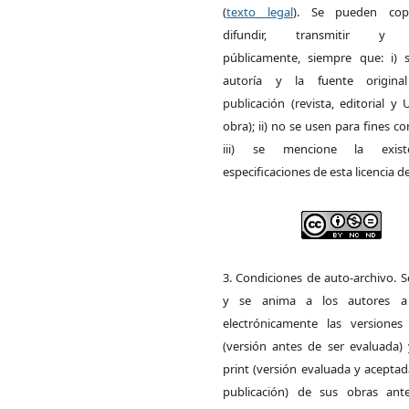
(
texto legal
). Se pueden copia
difundir, transmitir y 
públicamente, siempre que: i) s
autoría y la fuente origin
publicación (revista, editorial y
obra); ii) no se usen para fines co
iii) se mencione la exist
especificaciones de esta licencia d
3. Condiciones de auto-archivo. 
y se anima a los autores a 
electrónicamente las versiones 
(versión antes de ser evaluada) 
print (versión evaluada y acepta
publicación) de sus obras ant