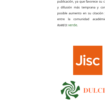
publicación, ya que favorece su c
y difusión más temprana y con
posible aumento en su citación 
entre la comunidad académ
verde
RoMEO:
.