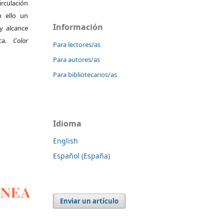
irculación
 ello un
Información
y alcance
ica.
Color
Para lectores/as
Para autores/as
Para bibliotecarios/as
Idioma
English
Español (España)
Enviar un artículo