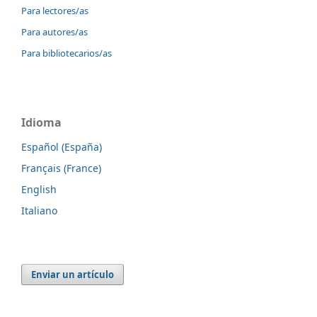
Para lectores/as
Para autores/as
Para bibliotecarios/as
Idioma
Español (España)
Français (France)
English
Italiano
Enviar un artículo