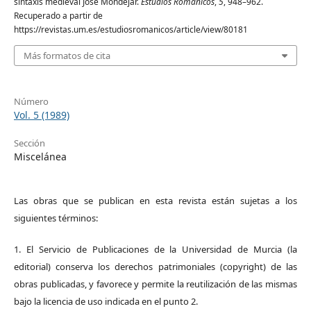
sintaxis medieval José Mondéjar.
Estudios Románicos
,
5
, 948–962.
Recuperado a partir de
https://revistas.um.es/estudiosromanicos/article/view/80181
Más formatos de cita
Número
Vol. 5 (1989)
Sección
Miscelánea
Las obras que se publican en esta revista están sujetas a los
siguientes términos:
1. El Servicio de Publicaciones de la Universidad de Murcia (la
editorial) conserva los derechos patrimoniales (copyright) de las
obras publicadas, y favorece y permite la reutilización de las mismas
bajo la licencia de uso indicada en el punto 2.