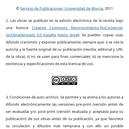
©
Servicio de Publicaciones, Universidad de Murcia
, 2011
2. Las obras se publican en la edición electrónica de la revista bajo
una licencia
Creative Commons Reconocimiento-NoComercial-
SinObraDerivada 3.0 España
(
texto legal
). Se pueden copiar, usar,
difundir, transmitir y exponer públicamente, siempre que: i) se cite la
autoría y la fuente original de su publicación (revista, editorial y URL
de la obra); ii) no se usen para fines comerciales; iii) se mencione la
existencia y especificaciones de esta licencia de uso.
3. Condiciones de auto-archivo. Se permite y se anima a los autores a
difundir electrónicamente las versiones pre-print (versión antes de
ser evaluada) y/o post-print (versión evaluada y aceptada para su
publicación) de sus obras antes de su publicación, ya que favorece
su circulación y difusión más temprana y con ello un posible