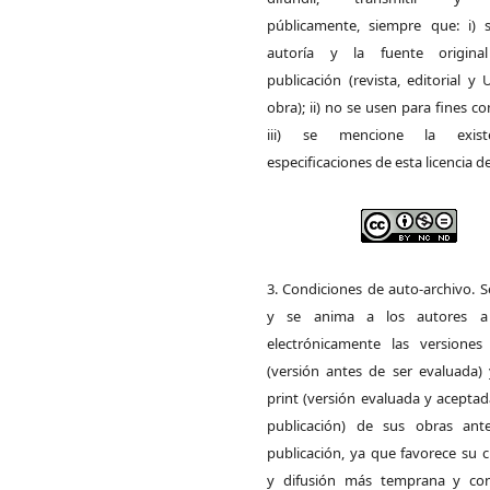
públicamente, siempre que: i) s
autoría y la fuente origin
publicación (revista, editorial y
obra); ii) no se usen para fines co
iii) se mencione la exist
especificaciones de esta licencia d
3. Condiciones de auto-archivo. 
y se anima a los autores a 
electrónicamente las versiones 
(versión antes de ser evaluada) 
print (versión evaluada y acepta
publicación) de sus obras ant
publicación, ya que favorece su c
y difusión más temprana y con