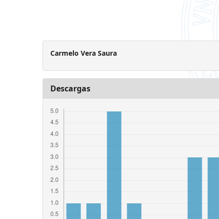
Carmelo Vera Saura
Descargas