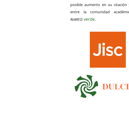
posible aumento en su citación 
entre la comunidad académ
verde
RoMEO:
.