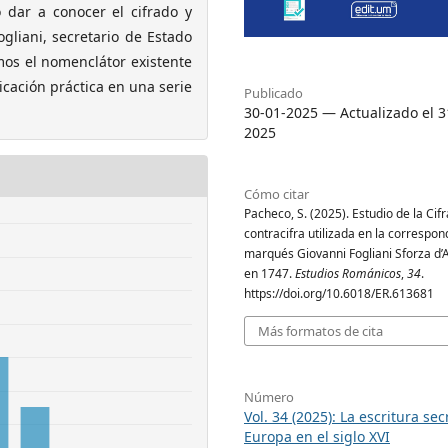
o dar a conocer el cifrado y
gliani, secretario de Estado
emos el nomenclátor existente
icación práctica en una serie
Publicado
30-01-2025 — Actualizado el 3
2025
Cómo citar
Pacheco, S. (2025). Estudio de la Cifr
contracifra utilizada en la correspon
marqués Giovanni Fogliani Sforza d
en 1747.
Estudios Románicos
,
34
.
https://doi.org/10.6018/ER.613681
Más formatos de cita
Número
Vol. 34 (2025): La escritura se
Europa en el siglo XVI