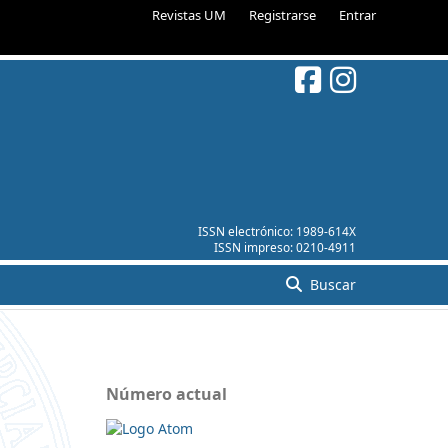
Revistas UM
Registrarse
Entrar
ISSN electrónico:
1989-614X
ISSN impreso:
0210-4911
Buscar
Número actual
l