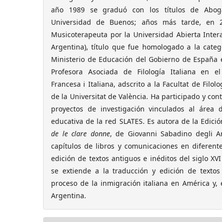
año 1989 se graduó con los títulos de Abog
Universidad de Buenos; años más tarde, en 2
Musicoterapeuta por la Universidad Abierta Inter
Argentina), título que fue homologado a la catego
Ministerio de Educación del Gobierno de España e
Profesora Asociada de Filología Italiana en e
Francesa i Italiana, adscrito a la Facultat de Filol
de la Universitat de València. Ha participado y con
proyectos de investigación vinculados al área 
educativa de la red SLATES. Es autora de la Edició
de le clare donne
, de Giovanni Sabadino degli Ar
capítulos de libros y comunicaciones en diferent
edición de textos antiguos e inéditos del siglo XVI
se extiende a la traducción y edición de textos 
proceso de la inmigración italiana en América y, 
Argentina.