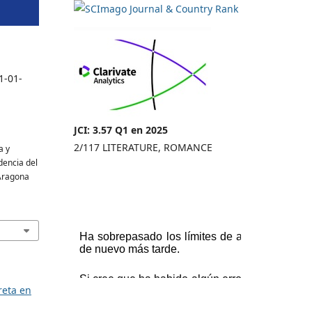
1-01-
JCI: 3.57 Q1 en 2025
2/117 LITERATURE, ROMANCE
a y
dencia del
’Aragona
creta en