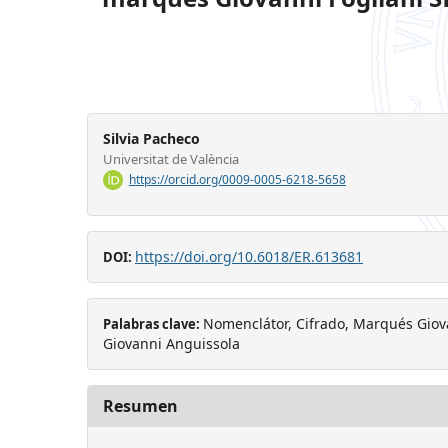
Silvia Pacheco
Universitat de València
https://orcid.org/0009-0005-6218-5658
https://doi.org/10.6018/ER.613681
DOI:
Nomenclátor, Cifrado, Marqués Giovan
Palabras clave:
Giovanni Anguissola
Resumen