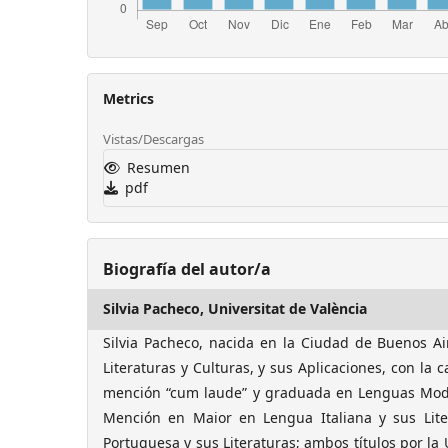
Metrics
Vistas/Descargas
Resumen
pdf
Biografía del autor/a
Silvia Pacheco,
Universitat de València
Silvia Pacheco, nacida en la Ciudad de Buenos Ai
Literaturas y Culturas, y sus Aplicaciones, con la c
mención “cum laude” y graduada en Lenguas Mode
Mención en Maior en Lengua Italiana y sus Lit
Portuguesa y sus Literaturas; ambos títulos por la U