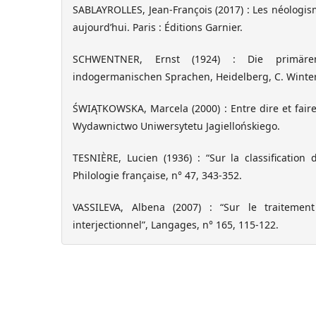
SABLAYROLLES, Jean-François (2017) : Les néologis
aujourd’hui. Paris : Éditions Garnier.
SCHWENTNER, Ernst (1924) : Die primären
indogermanischen Sprachen, Heidelberg, C. Winter
ŚWIĄTKOWSKA, Marcela (2000) : Entre dire et faire. 
Wydawnictwo Uniwersytetu Jagiellońskiego.
TESNIÈRE, Lucien (1936) : “Sur la classification 
Philologie française, n° 47, 343-352.
VASSILEVA, Albena (2007) : “Sur le traitemen
interjectionnel”, Langages, n° 165, 115-122.