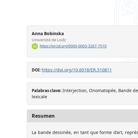
Anna Bobinska
Université de Lodz
https://orcid.org/0000-0003-3267-7510
https://doi.org/10.6018/ER.510811
DOI:
Interjection, Onomatopée, Bande dess
Palabras clave:
lexicale
Resumen
La bande dessinée, en tant que forme d’art, repr