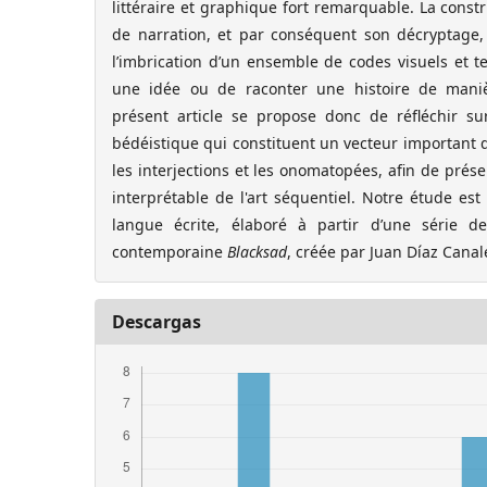
littéraire et graphique fort remarquable. La const
de narration, et par conséquent son décryptage,
l’imbrication d’un ensemble de codes visuels et t
une idée ou de raconter une histoire de maniè
présent article se propose donc de réfléchir s
bédéistique qui constituent un vecteur important de 
les interjections et les onomatopées, afin de présen
interprétable de l'art séquentiel. Notre étude es
langue écrite, élaboré à partir d’une série d
contemporaine
Blacksad
, créée par Juan Díaz Cana
Descargas