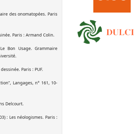
naire des onomatopées. Paris
inée. Paris : Armand Colin.
 Le Bon Usage. Grammaire
iversité.
essinée. Paris : PUF.
ction”, Langages, n° 161, 10-
ons Delcourt.
) : Les néologismes. Paris :