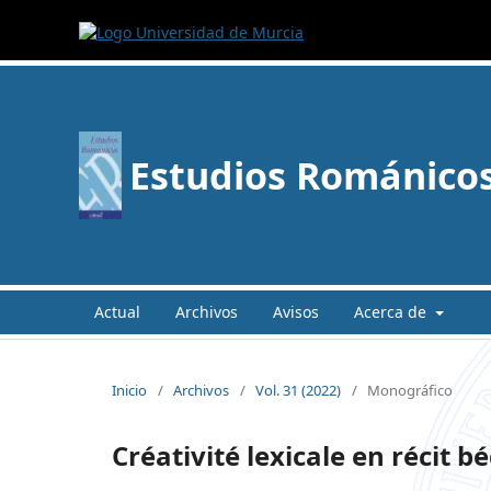
Estudios Románico
Actual
Archivos
Avisos
Acerca de
Inicio
/
Archivos
/
Vol. 31 (2022)
/
Monográfico
Créativité lexicale en récit 