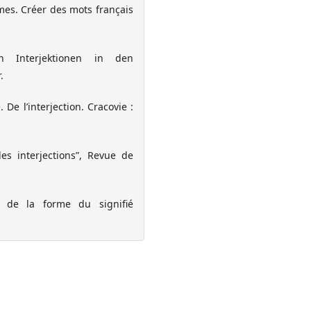
mes. Créer des mots français
 Interjektionen in den
.
De l’interjection. Cracovie :
des interjections”, Revue de
t de la forme du signifié