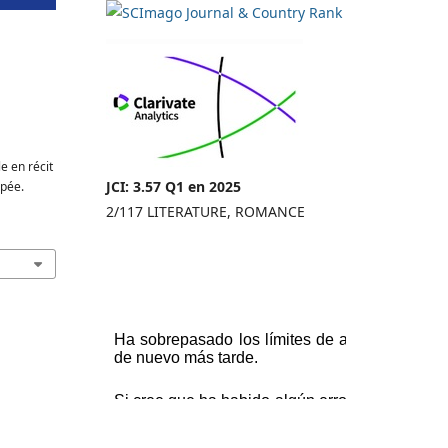
le en récit
JCI: 3.57 Q1 en 2025
opée.
2/117 LITERATURE, ROMANCE