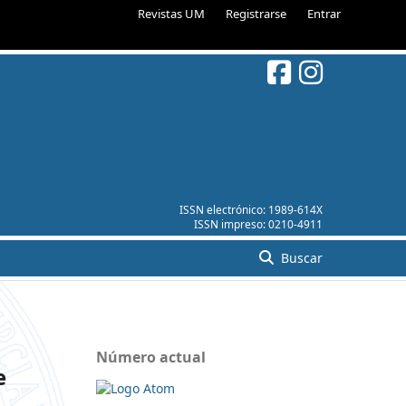
Revistas UM
Registrarse
Entrar
ISSN electrónico:
1989-614X
ISSN impreso:
0210-4911
Buscar
Número actual
e