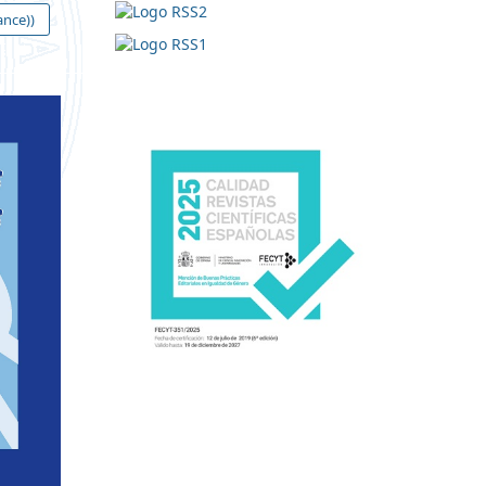
ance))