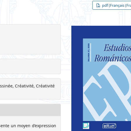
pdf (Français (Fr
inée, Créativité, Créativité
ésente un moyen d’expression