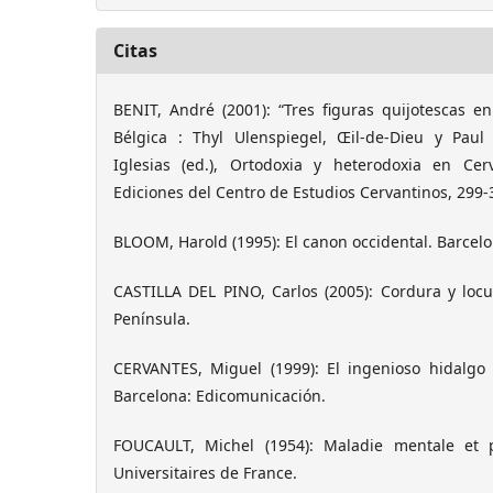
Citas
BENIT, André (2001): “Tres figuras quijotescas en
Bélgica : Thyl Ulenspiegel, Œil-de-Dieu y Paul
Iglesias (ed.), Ortodoxia y heterodoxia en Cer
Ediciones del Centro de Estudios Cervantinos, 299-
BLOOM, Harold (1995): El canon occidental. Barcel
CASTILLA DEL PINO, Carlos (2005): Cordura y locu
Península.
CERVANTES, Miguel (1999): El ingenioso hidalgo
Barcelona: Edicomunicación.
FOUCAULT, Michel (1954): Maladie mentale et pe
Universitaires de France.