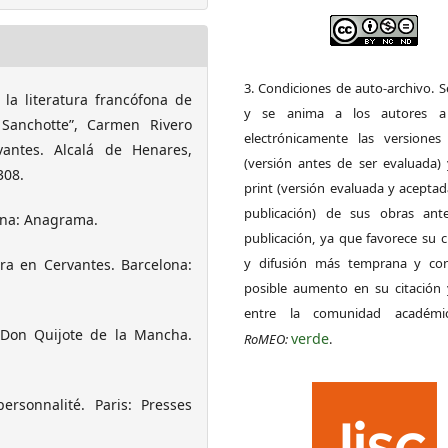
3. Condiciones de auto-archivo. 
 la literatura francófona de
y se anima a los autores a 
 Sanchotte”, Carmen Rivero
electrónicamente las versiones 
vantes. Alcalá de Henares,
(versión antes de ser evaluada) 
308.
print (versión evaluada y acepta
publicación) de sus obras ant
ona: Anagrama.
publicación, ya que favorece su c
y difusión más temprana y con
ra en Cervantes. Barcelona:
posible aumento en su citación 
entre la comunidad académ
 Don Quijote de la Mancha.
verde
RoMEO:
.
rsonnalité. Paris: Presses