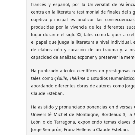
francés y español, por la Universitat de Valèn
centra en la literatura testimonial de finales del si
objetivo principal es analizar las consecuencias
producidas por la vivencia de los diferentes suc
lugar durante el siglo XX, tales como la guerra o e
el papel que juega la literatura a nivel individual,
de elaboración y curación de un trauma y, a niv
capacidad de analizar, exponer y preservar la memo
Ha publicado atículos científicos en prestigiosas r
tales como
Çédille
,
Thélème
o Estudios Humanísticos
abordando diferentes obras de autores como Jorge
Claude Esteban.
Ha asistido y pronunciado ponencias en diversas 
Université Michel de Montaigne, Bordeaux 3, la 
León o de Tarragona, exponiendo temas claves d
Jorge Semprún, Franz Hellens o Claude Esteban.