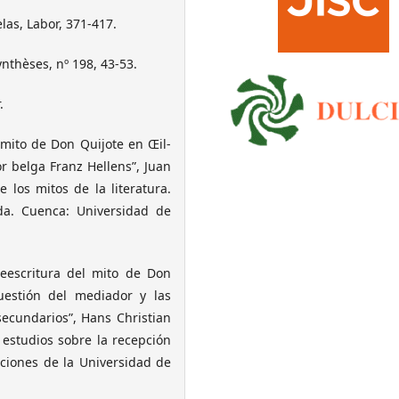
las, Labor, 371-417.
ynthèses, nº 198, 43-53.
.
 mito de Don Quijote en Œil-
or belga Franz Hellens”, Juan
 los mitos de la literatura.
ada. Cuenca: Universidad de
reescritura del mito de Don
uestión del mediador y las
secundarios”, Hans Christian
 estudios sobre la recepción
iciones de la Universidad de