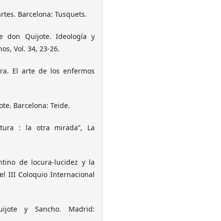
artes. Barcelona: Tusquets.
 don Quijote. Ideología y
os, Vol. 34, 23-26.
ra. El arte de los enfermos
te. Barcelona: Teide.
atura : la otra mirada”, La
tino de locura-lucidez y la
el III Coloquio Internacional
jote y Sancho. Madrid: