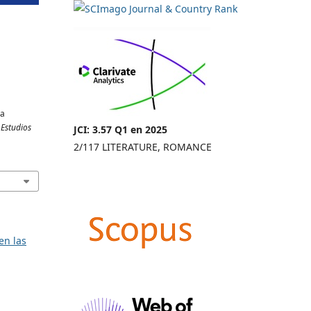
ra
.
Estudios
JCI: 3.57 Q1 en 2025
2/117 LITERATURE, ROMANCE
en las