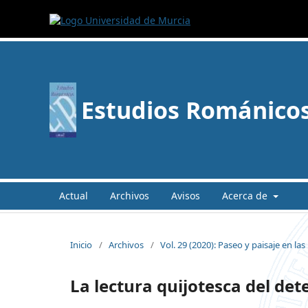
Estudios Románico
Actual
Archivos
Avisos
Acerca de
Inicio
/
Archivos
/
Vol. 29 (2020): Paseo y paisaje en la
La lectura quijotesca del det