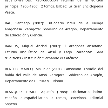
español-francés. Reproducción facsímil de la edición
príncipe [1905-1906]. 2 tomos. Bilbao: La Gran Enciclopedia
Vasca.
BAL, Santiago (2002): Dizionario breu de a luenga
aragonesa. Zaragoza: Gobierno de Aragón, Departamento
de Educación y Ciencia.
BARCOS, Miguel Ánchel (2007): El aragonés ansotano.
Estudio lingüístico de Ansó y Fago. Zaragoza: Gara
d’Edizions / Institución “Fernando el Católico”.
BENÍTEZ MARCO, Ma Pilar (2001): L’ansotano. Estudio del
habla del Valle de Ansó. Zaragoza: Gobierno de Aragón,
Departamento de Cultura y Turismo.
BLÁNQUEZ FRAILE, Agustín (1988): Diccionario latino-
español / español-latino. 3 tomos, Barcelona, Editorial
Sopena.