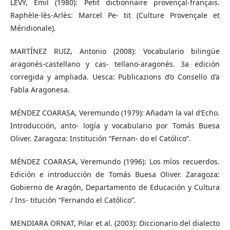
LEVY, Emil (1980): Petit dictionnaire provençal-français.
Raphèle-lès-Arlès: Marcel Pe- tit (Culture Provençale et
Méridionale).
MARTÍNEZ RUIZ, Antonio (2008): Vocabulario bilingüe
aragonés-castellano y cas- tellano-aragonés. 3a edición
corregida y ampliada. Uesca: Publicazions d’o Consello d’a
Fabla Aragonesa.
MÉNDEZ COARASA, Veremundo (1979): Añada’n la val d’Echo.
Introducción, anto- logía y vocabulario por Tomás Buesa
Oliver. Zaragoza: Institución “Fernan- do el Católico”.
MÉNDEZ COARASA, Veremundo (1996): Los míos recuerdos.
Edición e introducción de Tomás Buesa Oliver. Zaragoza:
Gobierno de Aragón, Departamento de Educación y Cultura
/ Ins- titución “Fernando el Católico”.
MENDIARA ORNAT, Pilar et al. (2003): Diccionario del dialecto