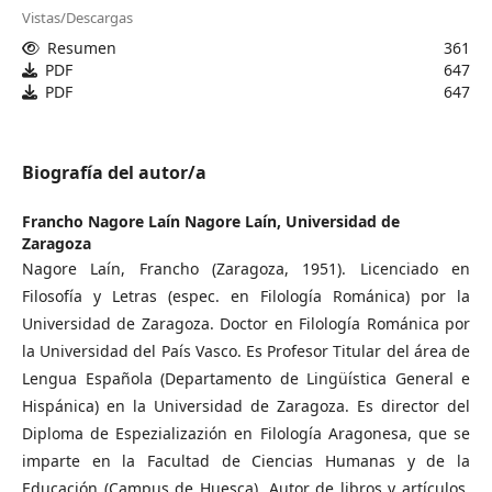
Vistas/Descargas
Resumen
361
PDF
647
PDF
647
Biografía del autor/a
Francho Nagore Laín Nagore Laín,
Universidad de
Zaragoza
Nagore Laín, Francho (Zaragoza, 1951). Licenciado en
Filosofía y Letras (espec. en Filología Románica) por la
Universidad de Zaragoza. Doctor en Filología Románica por
la Universidad del País Vasco. Es Profesor Titular del área de
Lengua Española (Departamento de Lingüística General e
Hispánica) en la Universidad de Zaragoza. Es director del
Diploma de Espezializazión en Filología Aragonesa, que se
imparte en la Facultad de Ciencias Humanas y de la
Educación (Campus de Huesca). Autor de libros y artículos,