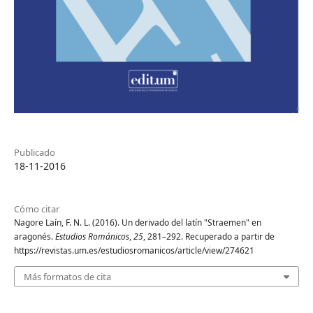
Publicado
18-11-2016
Cómo citar
Nagore Laín, F. N. L. (2016). Un derivado del latín "Straemen" en
aragonés.
Estudios Románicos
,
25
, 281–292. Recuperado a partir de
https://revistas.um.es/estudiosromanicos/article/view/274621
Más formatos de cita