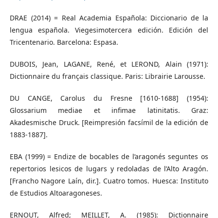
DRAE (2014) = Real Academia Española: Diccionario de la
lengua española. Viegesimotercera edición. Edición del
Tricentenario. Barcelona: Espasa.
DUBOIS, Jean, LAGANE, René, et LEROND, Alain (1971):
Dictionnaire du français classique. Paris: Librairie Larousse.
DU CANGE, Carolus du Fresne [1610-1688] (1954):
Glossarium mediae et infimae latinitatis. Graz:
Akadesmische Druck. [Reimpresión facsímil de la edición de
1883-1887].
EBA (1999) = Endize de bocables de l’aragonés seguntes os
repertorios lesicos de lugars y redoladas de l’Alto Aragón.
[Francho Nagore Laín, dir.]. Cuatro tomos. Huesca: Instituto
de Estudios Altoaragoneses.
ERNOUT, Alfred; MEILLET, A. (1985): Dictionnaire