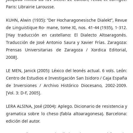
Paris: Librairie Larousse.
KUHN, Alwin (1935): “Der Hocharagonesische Dialekt”, Revue
de Linguistique Ro- mane, tome XI, nos. 41-44 (1935), 1-312.
[Hay traducción en castellano: El Dialecto Altoaragonés.
Traducción de José Antonio Saura y Xavier Frías. Zaragoza:
Prensas Universitarias de Zaragoza / Xordica Editorial,
2008].
LE MEN, Janick (2005): Léxico del leonés actual. 6 vols. León:
Centro de Estudios e Investigación San Isidoro / Caja España
de Inversiones / Archivo Histórico Diocesano, 2002-2009.
[Vol. 3: D-F, 2005].
LERA ALSINA, José (2004): Aplego. Dicionario de resistencia y
gramatica sobre lo cheso (fabla altoaragonesa). Barcelona:
edición del autor.