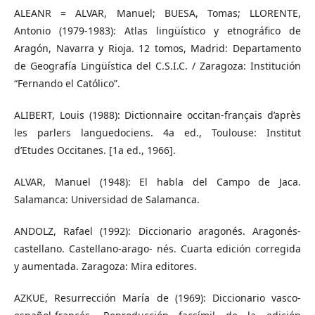
ALEANR = ALVAR, Manuel; BUESA, Tomas; LLORENTE,
Antonio (1979-1983): Atlas lingüístico y etnográfico de
Aragón, Navarra y Rioja. 12 tomos, Madrid: Departamento
de Geografía Lingüística del C.S.I.C. / Zaragoza: Institución
“Fernando el Católico”.
ALIBERT, Louis (1988): Dictionnaire occitan-français d’après
les parlers languedociens. 4a ed., Toulouse: Institut
d’Etudes Occitanes. [1a ed., 1966].
ALVAR, Manuel (1948): El habla del Campo de Jaca.
Salamanca: Universidad de Salamanca.
ANDOLZ, Rafael (1992): Diccionario aragonés. Aragonés-
castellano. Castellano-arago- nés. Cuarta edición corregida
y aumentada. Zaragoza: Mira editores.
AZKUE, Resurrección María de (1969): Diccionario vasco-