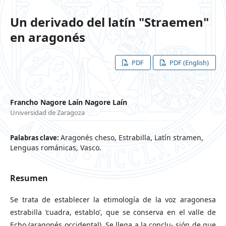
Un derivado del latín "Straemen"
en aragonés
PDF
PDF (English)
Francho Nagore Laín Nagore Laín
Universidad de Zaragoza
Aragonés cheso, Estrabilla, Latín stramen,
Palabras clave:
Lenguas románicas, Vasco.
Resumen
Se trata de establecer la etimología de la voz aragonesa
estrabilla ‘cuadra, establo’, que se conserva en el valle de
Echo (aragonés occidental). Se llega a la conclu- sión de que