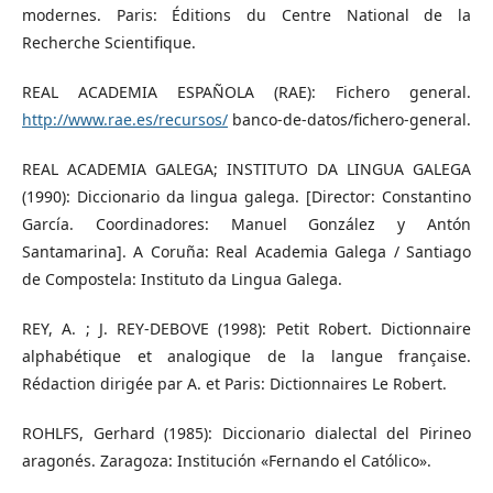
modernes. Paris: Éditions du Centre National de la
Recherche Scientifique.
REAL ACADEMIA ESPAÑOLA (RAE): Fichero general.
http://www.rae.es/recursos/
banco-de-datos/fichero-general.
REAL ACADEMIA GALEGA; INSTITUTO DA LINGUA GALEGA
(1990): Diccionario da lingua galega. [Director: Constantino
García. Coordinadores: Manuel González y Antón
Santamarina]. A Coruña: Real Academia Galega / Santiago
de Compostela: Instituto da Lingua Galega.
REY, A. ; J. REY-DEBOVE (1998): Petit Robert. Dictionnaire
alphabétique et analogique de la langue française.
Rédaction dirigée par A. et Paris: Dictionnaires Le Robert.
ROHLFS, Gerhard (1985): Diccionario dialectal del Pirineo
aragonés. Zaragoza: Institución «Fernando el Católico».