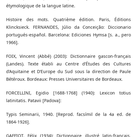
étymologique de la langue latine.
Histoire des mots. Quatrième édition. Paris, Éditions
Klincksieck. FERNANDES, Júlio da Conceição: Diccionario
portugués-español. Barcelona: Ediciones Hymsa [s. a., pero
1966].
FOIX, Vincent (Abbé) (2003): Dictionnaire gascon-français
(Landes). Texte établi au Centre d’Études des Cultures
d’Aquitaine et D’Europe du Sud sous la direction de Paule
Bétéroux. Bordeaux: Presses Universitaires de Bordeaux.
FORCELLINI, Egidio [1688-1768] (1940): Lexicon totius
latinitatis. Patavii [Padova]:
Typis Seminarii, 1940. [Reprod. facsímil de la 4a ed. de
1864-1926].
GAFFIOT, Félix (1934): Dictionnaire illustré latin-français.