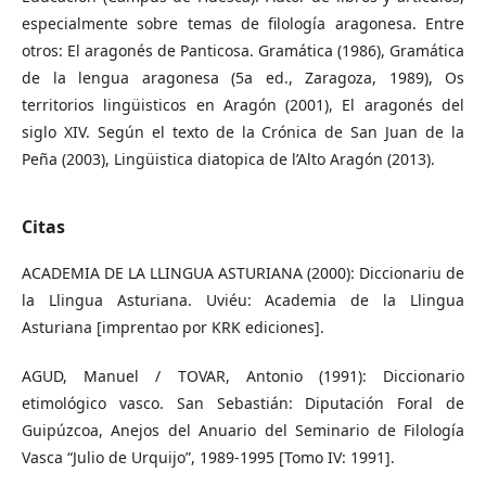
especialmente sobre temas de filología aragonesa. Entre
otros: El aragonés de Panticosa. Gramática (1986), Gramática
de la lengua aragonesa (5a ed., Zaragoza, 1989), Os
territorios lingüisticos en Aragón (2001), El aragonés del
siglo XIV. Según el texto de la Crónica de San Juan de la
Peña (2003), Lingüistica diatopica de l’Alto Aragón (2013).
Citas
ACADEMIA DE LA LLINGUA ASTURIANA (2000): Diccionariu de
la Llingua Asturiana. Uviéu: Academia de la Llingua
Asturiana [imprentao por KRK ediciones].
AGUD, Manuel / TOVAR, Antonio (1991): Diccionario
etimológico vasco. San Sebastián: Diputación Foral de
Guipúzcoa, Anejos del Anuario del Seminario de Filología
Vasca “Julio de Urquijo”, 1989-1995 [Tomo IV: 1991].