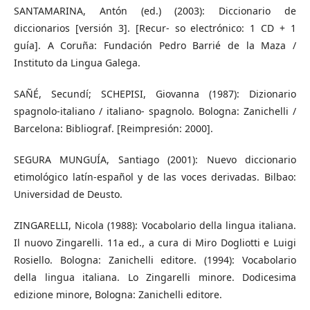
SANTAMARINA, Antón (ed.) (2003): Diccionario de
diccionarios [versión 3]. [Recur- so electrónico: 1 CD + 1
guía]. A Coruña: Fundación Pedro Barrié de la Maza /
Instituto da Lingua Galega.
SAÑÉ, Secundí; SCHEPISI, Giovanna (1987): Dizionario
spagnolo-italiano / italiano- spagnolo. Bologna: Zanichelli /
Barcelona: Bibliograf. [Reimpresión: 2000].
SEGURA MUNGUÍA, Santiago (2001): Nuevo diccionario
etimológico latín-español y de las voces derivadas. Bilbao:
Universidad de Deusto.
ZINGARELLI, Nicola (1988): Vocabolario della lingua italiana.
Il nuovo Zingarelli. 11a ed., a cura di Miro Dogliotti e Luigi
Rosiello. Bologna: Zanichelli editore. (1994): Vocabolario
della lingua italiana. Lo Zingarelli minore. Dodicesima
edizione minore, Bologna: Zanichelli editore.