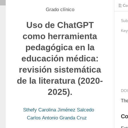
Co
Grado clínico
Sub
Uso de ChatGPT
Key
como herramienta
pedagógica en la
educación médica:
revisión sistemática
de la literatura (2020-
2025).
DOI
The
Sthefy Carolina Jiménez Salcedo
Co
Carlos Antonio Granda Cruz