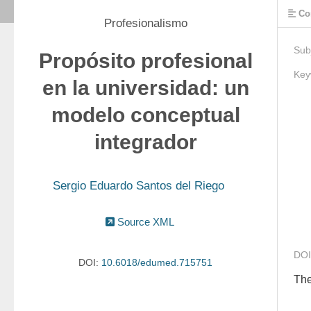
Co
Profesionalismo
Sub
Propósito profesional
Key
en la universidad: un
modelo conceptual
integrador
Sergio Eduardo Santos del Riego
Source XML
DOI
DOI:
10.6018/edumed.715751
The