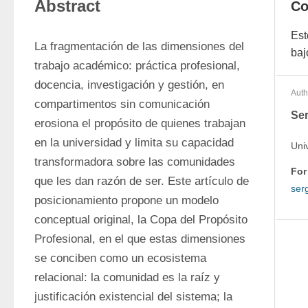
Abstract
Co
Est
La fragmentación de las dimensiones del 
baj
trabajo académico: práctica profesional, 
docencia, investigación y gestión, en 
Auth
compartimentos sin comunicación 
Ser
erosiona el propósito de quienes trabajan 
en la universidad y limita su capacidad 
Uni
transformadora sobre las comunidades 
For
que les dan razón de ser. Este artículo de 
ser
posicionamiento propone un modelo 
conceptual original, la Copa del Propósito 
Profesional, en el que estas dimensiones 
se conciben como un ecosistema 
relacional: la comunidad es la raíz y 
justificación existencial del sistema; la 