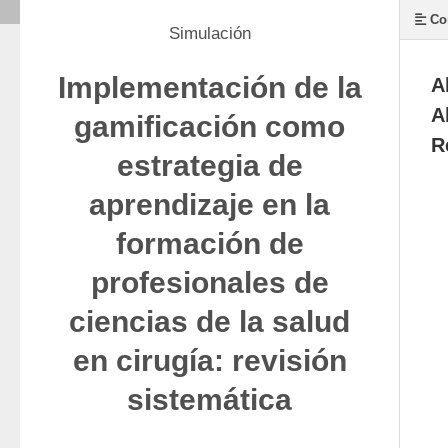
Co
Simulación
Implementación de la
A
A
gamificación como
R
estrategia de
aprendizaje en la
formación de
profesionales de
ciencias de la salud
en cirugía: revisión
sistemática