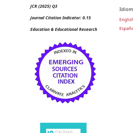
JCR (2025) Q3
Idio
Journal Citation Indicator: 0.15
Englis
Españo
Education & Educational Research