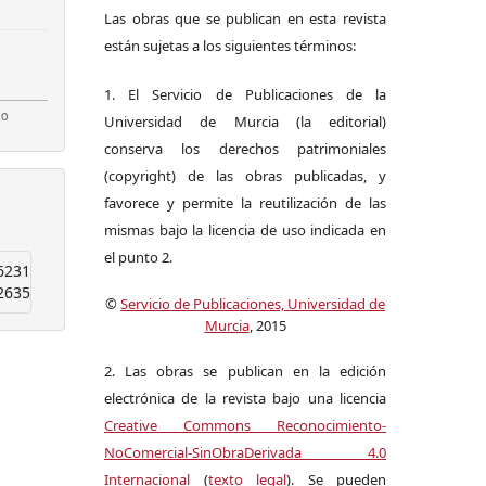
Las obras que se publican en esta revista
están sujetas a los siguientes términos:
1. El Servicio de Publicaciones de la
Universidad de Murcia (la editorial)
conserva los derechos patrimoniales
(copyright) de las obras publicadas, y
favorece y permite la reutilización de las
mismas bajo la licencia de uso indicada en
el punto 2.
6231
2635
©
Servicio de Publicaciones, Universidad de
Murcia
, 2015
2. Las obras se publican en la edición
electrónica de la revista bajo una licencia
Creative Commons Reconocimiento-
NoComercial-SinObraDerivada 4.0
Internacional
(
texto legal
). Se pueden