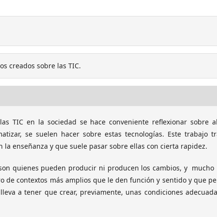
os creados sobre las TIC.
as TIC en la sociedad se hace conveniente reflexionar sobre a
tizar, se suelen hacer sobre estas tecnologías. Este trabajo t
 la enseñanza y que suele pasar sobre ellas con cierta rapidez.
no son quienes pueden producir ni producen los cambios, y much
o de contextos más amplios que le den función y sentido y que p
 lleva a tener que crear, previamente, unas condiciones adecuad