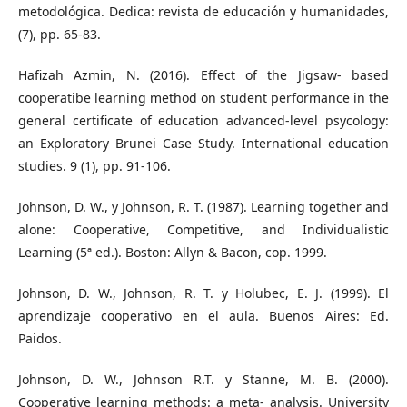
metodológica. Dedica: revista de educación y humanidades,
(7), pp. 65-83.
Hafizah Azmin, N. (2016). Effect of the Jigsaw- based
cooperatibe learning method on student performance in the
general certificate of education advanced-level psycology:
an Exploratory Brunei Case Study. International education
studies. 9 (1), pp. 91-106.
Johnson, D. W., y Johnson, R. T. (1987). Learning together and
alone: Cooperative, Competitive, and Individualistic
Learning (5ª ed.). Boston: Allyn & Bacon, cop. 1999.
Johnson, D. W., Johnson, R. T. y Holubec, E. J. (1999). El
aprendizaje cooperativo en el aula. Buenos Aires: Ed.
Paidos.
Johnson, D. W., Johnson R.T. y Stanne, M. B. (2000).
Cooperative learning methods: a meta- analysis. University