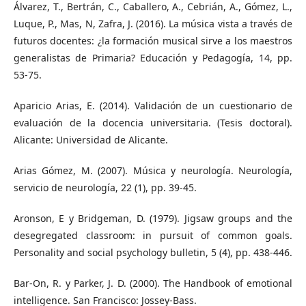
Álvarez, T., Bertrán, C., Caballero, A., Cebrián, A., Gómez, L.,
Luque, P., Mas, N, Zafra, J. (2016). La música vista a través de
futuros docentes: ¿la formación musical sirve a los maestros
generalistas de Primaria? Educación y Pedagogía, 14, pp.
53-75.
Aparicio Arias, E. (2014). Validación de un cuestionario de
evaluación de la docencia universitaria. (Tesis doctoral).
Alicante: Universidad de Alicante.
Arias Gómez, M. (2007). Música y neurología. Neurología,
servicio de neurología, 22 (1), pp. 39-45.
Aronson, E y Bridgeman, D. (1979). Jigsaw groups and the
desegregated classroom: in pursuit of common goals.
Personality and social psychology bulletin, 5 (4), pp. 438-446.
Bar-On, R. y Parker, J. D. (2000). The Handbook of emotional
intelligence. San Francisco: Jossey-Bass.