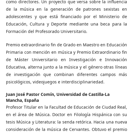
como directores. Un proyecto que versa sobre la influencia
de la música en la generación de patrones sexistas en
adolescentes y que está financiado por el Ministerio de
Educación, Cultura y Deporte mediante una beca para la
Formación del Profesorado Universitario.
Premio extraordinario fin de Grado en Maestro en Educación
Primaria con mención en música y Premio Extraordinario fin
de Máster Universitario en Investigación e Innovación
Educativa, alterna junto a la música y el género otras líneas
de investigación que combinan diferentes campos más
psicológicos, videojuegos e interdisciplinariedad.
Juan José Pastor Comín,
Universidad de Castilla-La
Mancha, España
Profesor Titular en la Facultad de Educación de Ciudad Real,
en el área de Música. Doctor en Filología Hispánica con su
tesis Música y Literatura: la senda retórica. Hacia una nueva
consideración de la música de Cervantes. Obtuvo el premio