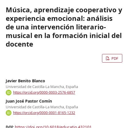
Música, aprendizaje cooperativo y
experiencia emocional: análisis
de una intervención literario-
musical en la formación inicial del
docente
PDF
Javier Benito Blanco
Universidad de Castilla-La Mancha, España
https://orcid.org/0000-0003-2576-6857
Juan José Pastor Comín
Universidad de Castilla-La Mancha, España
https://orcid.org/0000-0001-8165-1232
https://doi.org/10.6018/educatio.432101
DOI: