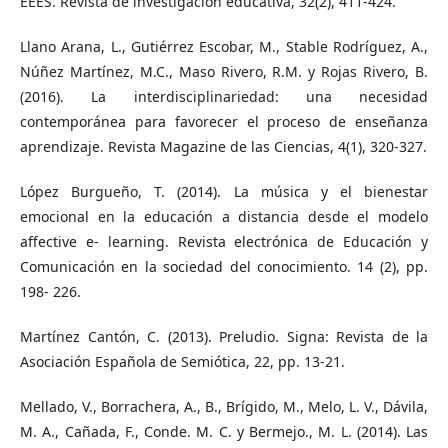
EEES. Revista de investigación educativa, 32(2), 411-424.
Llano Arana, L., Gutiérrez Escobar, M., Stable Rodríguez, A.,
Núñez Martínez, M.C., Maso Rivero, R.M. y Rojas Rivero, B.
(2016). La interdisciplinariedad: una necesidad
contemporánea para favorecer el proceso de enseñanza
aprendizaje. Revista Magazine de las Ciencias, 4(1), 320-327.
López Burgueño, T. (2014). La música y el bienestar
emocional en la educación a distancia desde el modelo
affective e- learning. Revista electrónica de Educación y
Comunicación en la sociedad del conocimiento. 14 (2), pp.
198- 226.
Martínez Cantón, C. (2013). Preludio. Signa: Revista de la
Asociación Española de Semiótica, 22, pp. 13-21.
Mellado, V., Borrachera, A., B., Brígido, M., Melo, L. V., Dávila,
M. A., Cañada, F., Conde. M. C. y Bermejo., M. L. (2014). Las