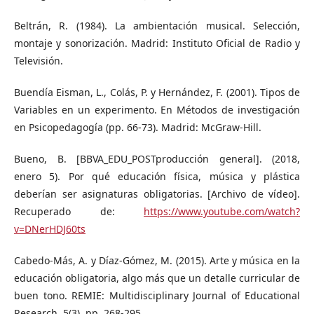
Beltrán, R. (1984). La ambientación musical. Selección,
montaje y sonorización. Madrid: Instituto Oficial de Radio y
Televisión.
Buendía Eisman, L., Colás, P. y Hernández, F. (2001). Tipos de
Variables en un experimento. En Métodos de investigación
en Psicopedagogía (pp. 66-73). Madrid: McGraw-Hill.
Bueno, B. [BBVA_EDU_POSTproducción general]. (2018,
enero 5). Por qué educación física, música y plástica
deberían ser asignaturas obligatorias. [Archivo de vídeo].
Recuperado de:
https://www.youtube.com/watch?
v=DNerHDJ60ts
Cabedo-Más, A. y Díaz-Gómez, M. (2015). Arte y música en la
educación obligatoria, algo más que un detalle curricular de
buen tono. REMIE: Multidisciplinary Journal of Educational
Research, 5(3), pp. 268-295.