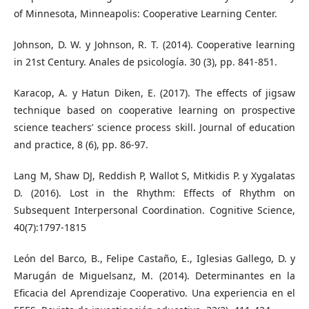
of Minnesota, Minneapolis: Cooperative Learning Center.
Johnson, D. W. y Johnson, R. T. (2014). Cooperative learning
in 21st Century. Anales de psicología. 30 (3), pp. 841-851.
Karacop, A. y Hatun Diken, E. (2017). The effects of jigsaw
technique based on cooperative learning on prospective
science teachers’ science process skill. Journal of education
and practice, 8 (6), pp. 86-97.
Lang M, Shaw DJ, Reddish P, Wallot S, Mitkidis P. y Xygalatas
D. (2016). Lost in the Rhythm: Effects of Rhythm on
Subsequent Interpersonal Coordination. Cognitive Science,
40(7):1797‐1815
León del Barco, B., Felipe Castaño, E., Iglesias Gallego, D. y
Marugán de Miguelsanz, M. (2014). Determinantes en la
Eficacia del Aprendizaje Cooperativo. Una experiencia en el