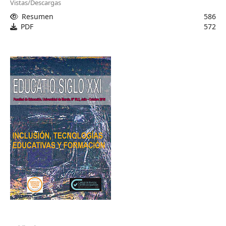
Vistas/Descargas
Resumen
586
PDF
572