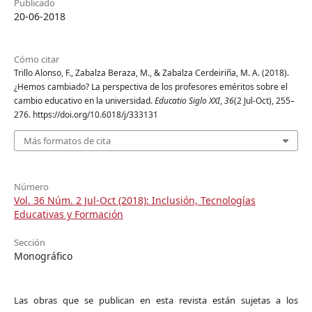
Publicado
20-06-2018
Cómo citar
Trillo Alonso, F., Zabalza Beraza, M., & Zabalza Cerdeiriña, M. A. (2018).
¿Hemos cambiado? La perspectiva de los profesores eméritos sobre el
cambio educativo en la universidad.
Educatio Siglo XXI
,
36
(2 Jul-Oct), 255–
276. https://doi.org/10.6018/j/333131
Más formatos de cita
Número
Vol. 36 Núm. 2 Jul-Oct (2018): Inclusión, Tecnologías
Educativas y Formación
Sección
Monográfico
Las obras que se publican en esta revista están sujetas a los