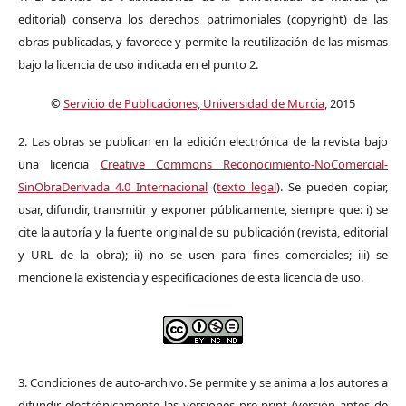
editorial) conserva los derechos patrimoniales (copyright) de las
obras publicadas, y favorece y permite la reutilización de las mismas
bajo la licencia de uso indicada en el punto 2.
©
Servicio de Publicaciones, Universidad de Murcia
, 2015
2. Las obras se publican en la edición electrónica de la revista bajo
una licencia
Creative Commons Reconocimiento-NoComercial-
SinObraDerivada 4.0 Internacional
(
texto legal
). Se pueden copiar,
usar, difundir, transmitir y exponer públicamente, siempre que: i) se
cite la autoría y la fuente original de su publicación (revista, editorial
y URL de la obra); ii) no se usen para fines comerciales; iii) se
mencione la existencia y especificaciones de esta licencia de uso.
3. Condiciones de auto-archivo. Se permite y se anima a los autores a
difundir electrónicamente las versiones pre-print (versión antes de