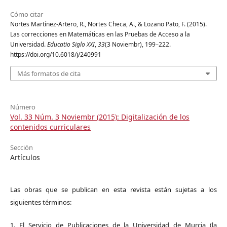
Cómo citar
Nortes Martínez-Artero, R., Nortes Checa, A., & Lozano Pato, F. (2015).
Las correcciones en Matemáticas en las Pruebas de Acceso a la
Universidad.
Educatio Siglo XXI
,
33
(3 Noviembr), 199–222.
https://doi.org/10.6018/j/240991
Más formatos de cita
Número
Vol. 33 Núm. 3 Noviembr (2015): Digitalización de los
contenidos curriculares
Sección
Artículos
Las obras que se publican en esta revista están sujetas a los
siguientes términos:
1. El Servicio de Publicaciones de la Universidad de Murcia (la