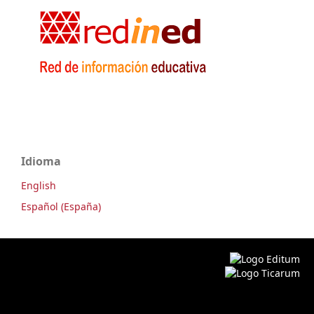
Idioma
English
Español (España)