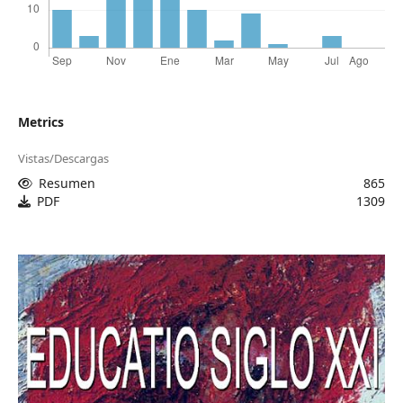
Metrics
Vistas/Descargas
Resumen
865
PDF
1309