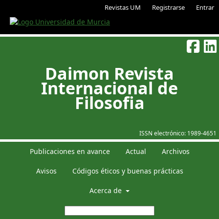
Revistas UM
Registrarse
Entrar
Daimon Revista
Internacional de
Filosofia
ISSN electrónico:
1989-4651
Publicaciones en avance
Actual
Archivos
Avisos
Códigos éticos y buenas prácticas
Acerca de