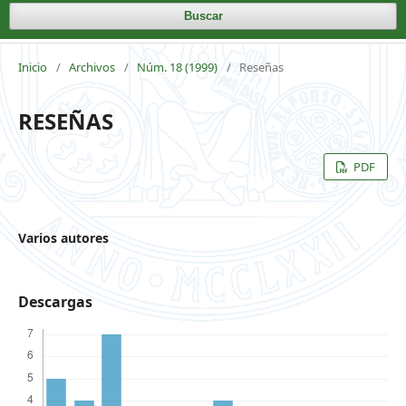
Buscar
Inicio
/
Archivos
/
Núm. 18 (1999)
/
Reseñas
RESEÑAS
PDF
Varios autores
Descargas