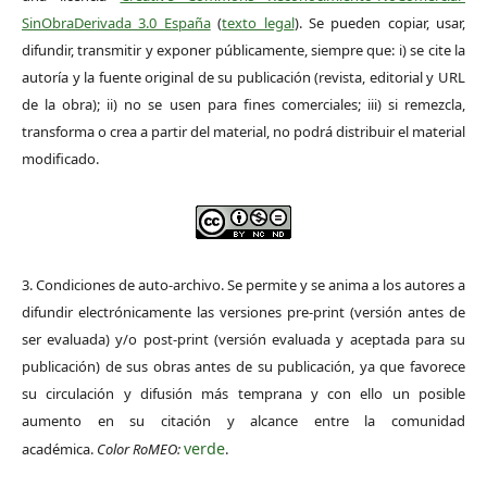
SinObraDerivada 3.0 España
(
texto legal
). Se pueden copiar, usar,
difundir, transmitir y exponer públicamente, siempre que: i) se cite la
autoría y la fuente original de su publicación (revista, editorial y URL
de la obra); ii) no se usen para fines comerciales; iii) si remezcla,
transforma o crea a partir del material, no podrá distribuir el material
modificado.
3. Condiciones de auto-archivo. Se permite y se anima a los autores a
difundir electrónicamente las versiones pre-print (versión antes de
ser evaluada) y/o post-print (versión evaluada y aceptada para su
publicación) de sus obras antes de su publicación, ya que favorece
su circulación y difusión más temprana y con ello un posible
aumento en su citación y alcance entre la comunidad
verde
académica.
Color RoMEO:
.