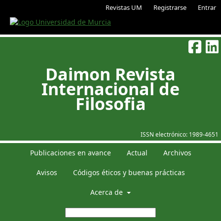
Revistas UM
Registrarse
Entrar
Daimon Revista
Internacional de
Filosofia
ISSN electrónico:
1989-4651
Publicaciones en avance
Actual
Archivos
Avisos
Códigos éticos y buenas prácticas
Acerca de