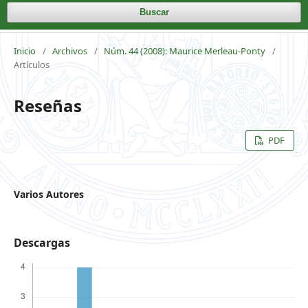
Buscar
Inicio
/
Archivos
/
Núm. 44 (2008): Maurice Merleau-Ponty
/
Artículos
Reseñas
PDF
Varios Autores
Descargas