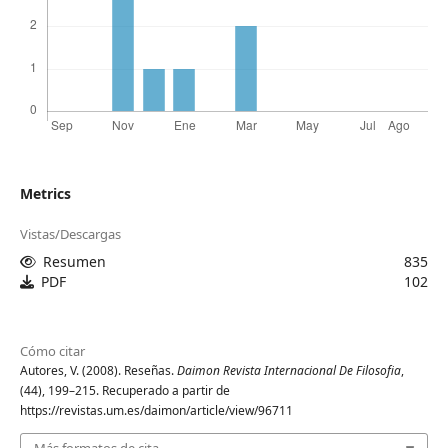
Metrics
Vistas/Descargas
Resumen
835
PDF
102
Cómo citar
Autores, V. (2008). Reseñas.
Daimon Revista Internacional De Filosofia
,
(44), 199–215. Recuperado a partir de
https://revistas.um.es/daimon/article/view/96711