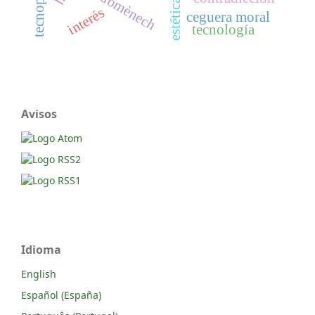
domènech
estética.
interés
ceguera moral
tecnología
Avisos
Idioma
English
Español (España)