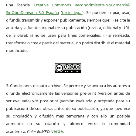
una licencia
Creative Commons Reconocimiento-NoComercial-
SinObraDerivada 3.0 España
(
texto legal
). Se pueden copiar, usar,
difundir, transmitir y exponer públicamente, siempre que: i) se cite la
autoría y la fuente original de su publicación (revista, editorial y URL
de la obra); ii) no se usen para fines comerciales; iii) si remezcla,
transforma o crea a partir del material, no podrá distribuir el material
modificado.
3. Condiciones de auto-archivo. Se permite y se anima a los autores a
difundir electrónicamente las versiones pre-print (versión antes de
ser evaluada) y/o post-print (versión evaluada y aceptada para su
publicación) de sus obras antes de su publicación, ya que favorece
su circulación y difusión más temprana y con ello un posible
aumento en su citación y alcance entre la comunidad
verde
académica.
Color RoMEO:
.