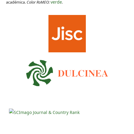
verde
académica.
Color RoMEO:
.