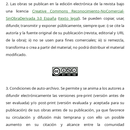
2. Las obras se publican en la edición electrónica de la revista bajo
una licencia
Creative Commons Reconocimiento-NoComercial-
SinObraDerivada 3.0 España
(
texto legal
). Se pueden copiar, usar,
difundir, transmitir y exponer públicamente, siempre que: i) se cite la
autoría y la fuente original de su publicación (revista, editorial y URL
de la obra); ii) no se usen para fines comerciales; iii) si remezcla,
transforma o crea a partir del material, no podrá distribuir el material
modificado.
3. Condiciones de auto-archivo. Se permite y se anima a los autores a
difundir electrónicamente las versiones pre-print (versión antes de
ser evaluada) y/o post-print (versión evaluada y aceptada para su
publicación) de sus obras antes de su publicación, ya que favorece
su circulación y difusión más temprana y con ello un posible
aumento en su citación y alcance entre la comunidad