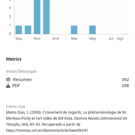
Metrics
Vistas/Descargas
Resumen
392
PDF
208
Cómo citar
Matos Dias, I. (2008). Croisement de regards. La phénoménologie de M.
Merleau-Ponty et lʼart vidéo de Bill Viola.
Daimon Revista Internacional De
Filosofia
, (44), 85–92. Recuperado a partir de
https://revistas.um.es/daimon/article/view/96241