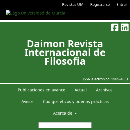
Revistas UM
Registrarse
Entrar
Daimon Revista
Internacional de
Filosofia
ISSN electrónico:
1989-4651
Publicaciones en avance
Actual
Archivos
Avisos
Códigos éticos y buenas prácticas
Acerca de