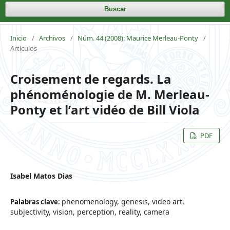
Buscar
Inicio
/
Archivos
/
Núm. 44 (2008): Maurice Merleau-Ponty
/
Artículos
Croisement de regards. La
phénoménologie de M. Merleau-
Ponty et lʼart vidéo de Bill Viola
PDF
Isabel Matos Dias
phenomenology, genesis, video art,
Palabras clave:
subjectivity, vision, perception, reality, camera