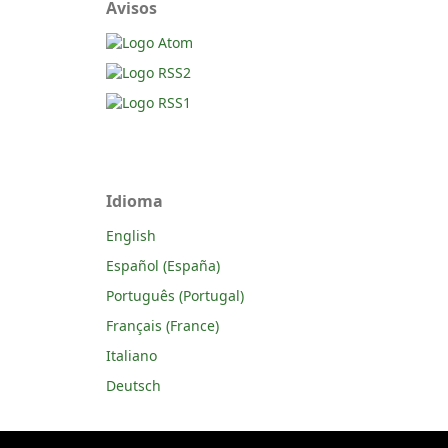
Avisos
Idioma
English
Español (España)
Português (Portugal)
Français (France)
Italiano
Deutsch