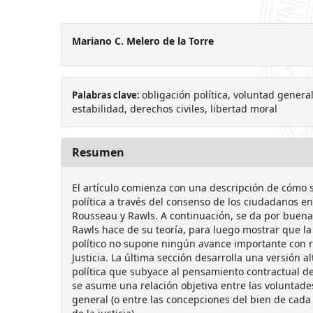
Mariano C. Melero de la Torre
obligación política, voluntad general,
Palabras clave:
estabilidad, derechos civiles, libertad moral
Resumen
El artículo comienza con una descripción de cómo se
política a través del consenso de los ciudadanos en
Rousseau y Rawls. A continuación, se da por buena l
Rawls hace de su teoría, para luego mostrar que la
político no supone ningún avance importante con r
Justicia. La última sección desarrolla una versión al
política que subyace al pensamiento contractual d
se asume una relación objetiva entre las voluntades
general (o entre las concepciones del bien de cada