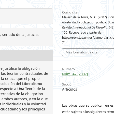
Cómo citar
Melero de la Torre, M. C. (2007). Co
objetividad y obligación política.
Dai
Revista Internacional De Filosofia
, (42
155. Recuperado a partir de
 sentido de la justicia,
https://revistas.um.es/daimon/articl
71
Más formatos de cita
 justifica la obligación
Número
 las teorías contractuales de
Núm. 42 (2007)
a crítica que el propio
 solución del Liberalismo
Sección
especto a Una Teoría de la
Artículos
ternativa de la obligación
e ambos autores, y en la que
 individuales y la voluntad
Las obras que se publican en est
 ciudadano y los principios
están sujetas a los siguientes térm