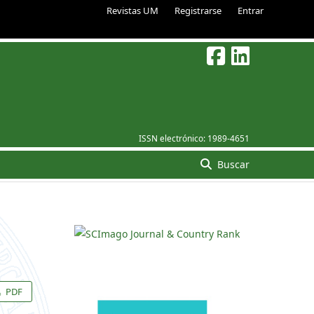
Revistas UM
Registrarse
Entrar
ISSN electrónico:
1989-4651
Buscar
PDF