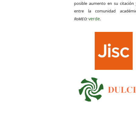
posible aumento en su citación 
entre la comunidad académ
verde
RoMEO:
.