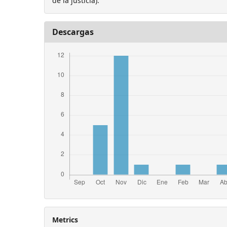
de la justicia).
Descargas
Metrics