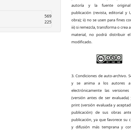
autoría y la fuente origin
publicación (revista, editorial y
569
obra); ii) no se usen para fines co
225
iii) si remezcla, transforma o crea a
material, no podrá distribuir el
modificado.
3. Condiciones de auto-archivo. 
y se anima a los autores a 
electrónicamente las versiones 
(versión antes de ser evaluada) 
print (versión evaluada y acepta
publicación) de sus obras ant
publicación, ya que favorece su c
y difusión más temprana y con