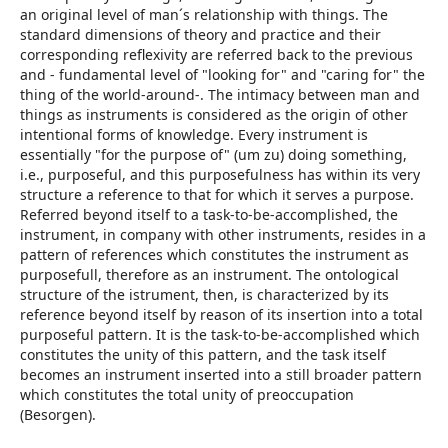
an original level of man´s relationship with things. The
standard dimensions of theory and practice and their
corresponding reflexivity are referred back to the previous
and - fundamental level of "looking for" and "caring for" the
thing of the world-around-. The intimacy between man and
things as instruments is considered as the origin of other
intentional forms of knowledge. Every instrument is
essentially "for the purpose of" (um zu) doing something,
i.e., purposeful, and this purposefulness has within its very
structure a reference to that for which it serves a purpose.
Referred beyond itself to a task-to-be-accomplished, the
instrument, in company with other instruments, resides in a
pattern of references which constitutes the instrument as
purposefull, therefore as an instrument. The ontological
structure of the istrument, then, is characterized by its
reference beyond itself by reason of its insertion into a total
purposeful pattern. It is the task-to-be-accomplished which
constitutes the unity of this pattern, and the task itself
becomes an instrument inserted into a still broader pattern
which constitutes the total unity of preoccupation
(Besorgen).