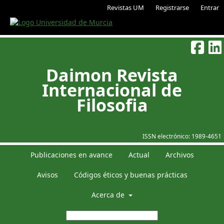
Revistas UM
Registrarse
Entrar
Daimon Revista
Internacional de
Filosofia
ISSN electrónico:
1989-4651
Publicaciones en avance
Actual
Archivos
Avisos
Códigos éticos y buenas prácticas
Acerca de