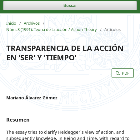
Buscar
Inicio
/
Archivos
/
Núm. 3 (1991): Teoria de la acción / Action Theory
/
Artículos
TRANSPARENCIA DE LA ACCIÓN
EN 'SER' Y 'TIEMPO'
PDF
Mariano Álvarez Gómez
Resumen
The essay tries to clarify Heidegger´s view of action, and
subsequently knowlege, in Being and Time, with regard to