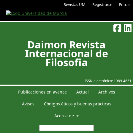
Revistas UM
Registrarse
Entrar
Daimon Revista
Internacional de
Filosofia
ISSN electrónico:
1989-4651
Publicaciones en avance
Actual
Archivos
Avisos
Códigos éticos y buenas prácticas
Acerca de