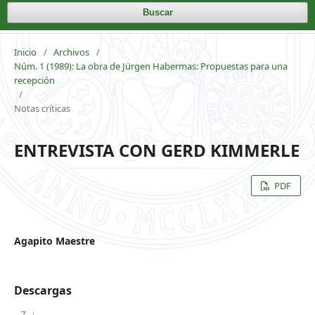
Buscar
Inicio
/
Archivos
/
Núm. 1 (1989): La obra de Jürgen Habermas: Propuestas para una
recepción
/
Notas críticas
ENTREVISTA CON GERD KIMMERLE
PDF
Agapito Maestre
Descargas