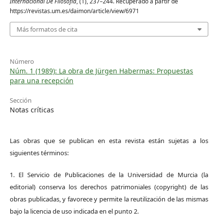
Internacional De Filosofia
, (1), 237–244. Recuperado a partir de
https://revistas.um.es/daimon/article/view/6971
Más formatos de cita
Número
Núm. 1 (1989): La obra de Jürgen Habermas: Propuestas
para una recepción
Sección
Notas críticas
Las obras que se publican en esta revista están sujetas a los
siguientes términos:
1. El Servicio de Publicaciones de la Universidad de Murcia (la
editorial) conserva los derechos patrimoniales (copyright) de las
obras publicadas, y favorece y permite la reutilización de las mismas
bajo la licencia de uso indicada en el punto 2.