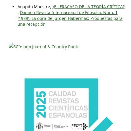
Agapito Maestre,
¿EL FRACASO DE LA TEORÍA CRÍTICA?
,
Daimon Revista Internacional de Filosofia: Núm. 1
(1989): La obra de Jürgen Habermas: Propuestas para
una recepción