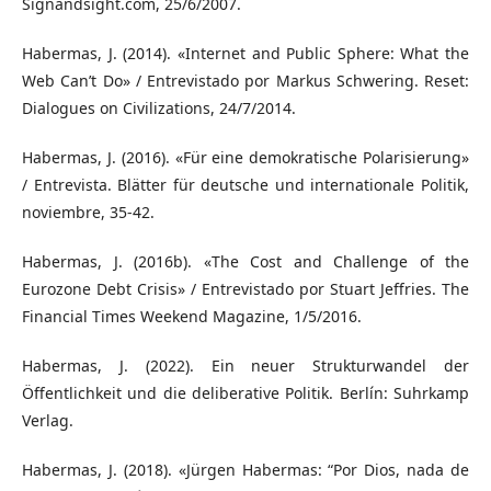
Signandsight.com, 25/6/2007.
Habermas, J. (2014). «Internet and Public Sphere: What the
Web Can’t Do» / Entrevistado por Markus Schwering. Reset:
Dialogues on Civilizations, 24/7/2014.
Habermas, J. (2016). «Für eine demokratische Polarisierung»
/ Entrevista. Blätter für deutsche und internationale Politik,
noviembre, 35-42.
Habermas, J. (2016b). «The Cost and Challenge of the
Eurozone Debt Crisis» / Entrevistado por Stuart Jeffries. The
Financial Times Weekend Magazine, 1/5/2016.
Habermas, J. (2022). Ein neuer Strukturwandel der
Öffentlichkeit und die deliberative Politik. Berlín: Suhrkamp
Verlag.
Habermas, J. (2018). «Jürgen Habermas: “Por Dios, nada de