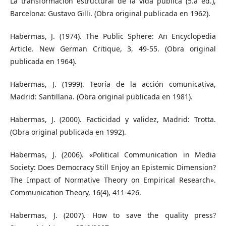
La transformación estructural de la vida pública (5.a ed.),
Barcelona: Gustavo Gilli. (Obra original publicada en 1962).
Habermas, J. (1974). The Public Sphere: An Encyclopedia
Article. New German Critique, 3, 49-55. (Obra original
publicada en 1964).
Habermas, J. (1999). Teoría de la acción comunicativa,
Madrid: Santillana. (Obra original publicada en 1981).
Habermas, J. (2000). Facticidad y validez, Madrid: Trotta.
(Obra original publicada en 1992).
Habermas, J. (2006). «Political Communication in Media
Society: Does Democracy Still Enjoy an Epistemic Dimension?
The Impact of Normative Theory on Empirical Research».
Communication Theory, 16(4), 411-426.
Habermas, J. (2007). How to save the quality press?