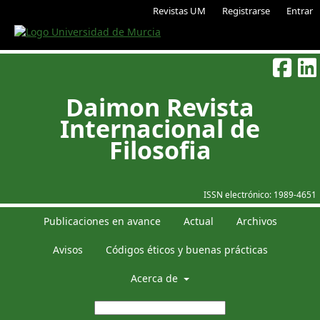
Revistas UM
Registrarse
Entrar
Daimon Revista
Internacional de
Filosofia
ISSN electrónico:
1989-4651
Publicaciones en avance
Actual
Archivos
Avisos
Códigos éticos y buenas prácticas
Acerca de