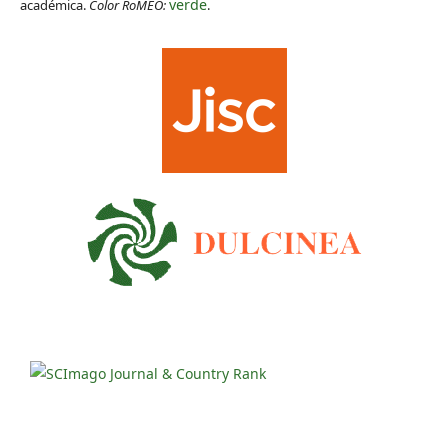
verde
académica.
Color RoMEO:
.