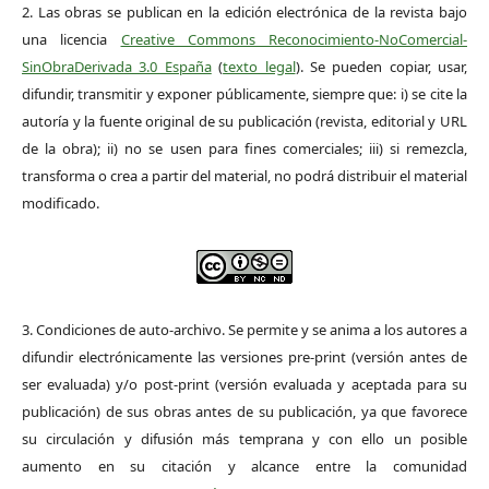
2. Las obras se publican en la edición electrónica de la revista bajo
una licencia
Creative Commons Reconocimiento-NoComercial-
SinObraDerivada 3.0 España
(
texto legal
). Se pueden copiar, usar,
difundir, transmitir y exponer públicamente, siempre que: i) se cite la
autoría y la fuente original de su publicación (revista, editorial y URL
de la obra); ii) no se usen para fines comerciales; iii) si remezcla,
transforma o crea a partir del material, no podrá distribuir el material
modificado.
3. Condiciones de auto-archivo. Se permite y se anima a los autores a
difundir electrónicamente las versiones pre-print (versión antes de
ser evaluada) y/o post-print (versión evaluada y aceptada para su
publicación) de sus obras antes de su publicación, ya que favorece
su circulación y difusión más temprana y con ello un posible
aumento en su citación y alcance entre la comunidad