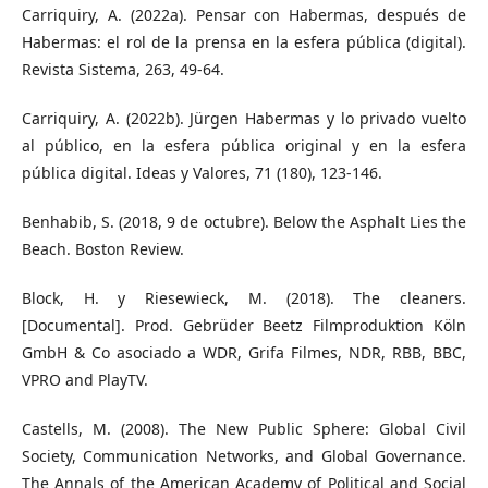
Carriquiry, A. (2022a). Pensar con Habermas, después de
Habermas: el rol de la prensa en la esfera pública (digital).
Revista Sistema, 263, 49-64.
Carriquiry, A. (2022b). Jürgen Habermas y lo privado vuelto
al público, en la esfera pública original y en la esfera
pública digital. Ideas y Valores, 71 (180), 123-146.
Benhabib, S. (2018, 9 de octubre). Below the Asphalt Lies the
Beach. Boston Review.
Block, H. y Riesewieck, M. (2018). The cleaners.
[Documental]. Prod. Gebrüder Beetz Filmproduktion Köln
GmbH & Co asociado a WDR, Grifa Filmes, NDR, RBB, BBC,
VPRO and PlayTV.
Castells, M. (2008). The New Public Sphere: Global Civil
Society, Communication Networks, and Global Governance.
The Annals of the American Academy of Political and Social