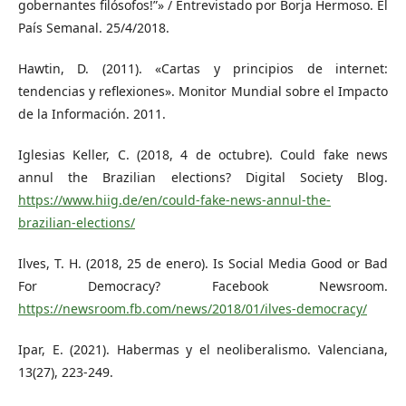
gobernantes filósofos!”» / Entrevistado por Borja Hermoso. El
País Semanal. 25/4/2018.
Hawtin, D. (2011). «Cartas y principios de internet:
tendencias y reflexiones». Monitor Mundial sobre el Impacto
de la Información. 2011.
Iglesias Keller, C. (2018, 4 de octubre). Could fake news
annul the Brazilian elections? Digital Society Blog.
https://www.hiig.de/en/could-fake-news-annul-the-
brazilian-elections/
Ilves, T. H. (2018, 25 de enero). Is Social Media Good or Bad
For Democracy? Facebook Newsroom.
https://newsroom.fb.com/news/2018/01/ilves-democracy/
Ipar, E. (2021). Habermas y el neoliberalismo. Valenciana,
13(27), 223-249.