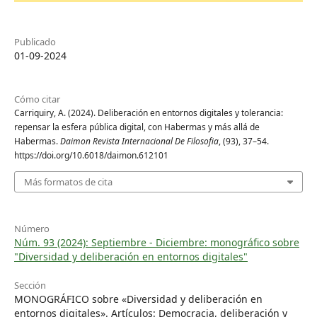
Publicado
01-09-2024
Cómo citar
Carriquiry, A. (2024). Deliberación en entornos digitales y tolerancia:
repensar la esfera pública digital, con Habermas y más allá de
Habermas.
Daimon Revista Internacional De Filosofia
, (93), 37–54.
https://doi.org/10.6018/daimon.612101
Más formatos de cita
Número
Núm. 93 (2024): Septiembre - Diciembre: monográfico sobre
"Diversidad y deliberación en entornos digitales"
Sección
MONOGRÁFICO sobre «Diversidad y deliberación en
entornos digitales». Artículos: Democracia, deliberación y