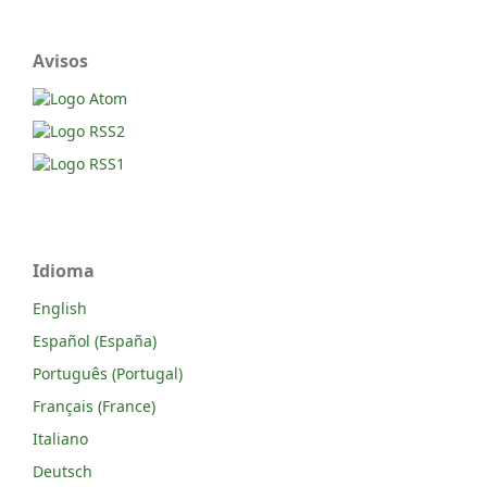
Avisos
Idioma
English
Español (España)
Português (Portugal)
Français (France)
Italiano
Deutsch