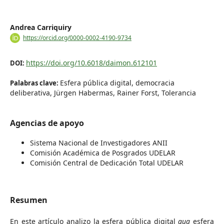
Andrea Carriquiry
https://orcid.org/0000-0002-4190-9734
https://doi.org/10.6018/daimon.612101
DOI:
Esfera pública digital, democracia
Palabras clave:
deliberativa, Jürgen Habermas, Rainer Forst, Tolerancia
Agencias de apoyo
Sistema Nacional de Investigadores ANII
Comisión Académica de Posgrados UDELAR
Comisión Central de Dedicación Total UDELAR
Resumen
En este artículo analizo la esfera pública digital
qua
esfera